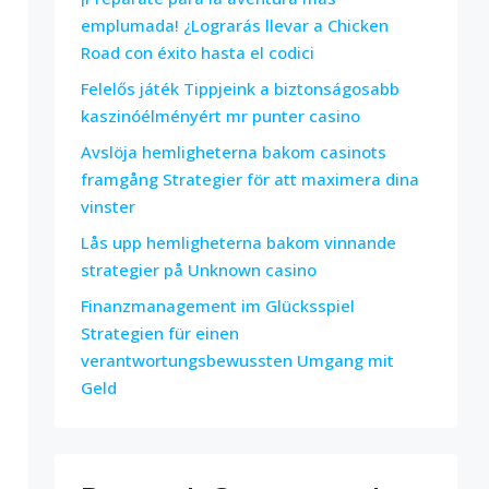
emplumada! ¿Lograrás llevar a Chicken
Road con éxito hasta el codici
Felelős játék Tippjeink a biztonságosabb
kaszinóélményért mr punter casino
Avslöja hemligheterna bakom casinots
framgång Strategier för att maximera dina
vinster
Lås upp hemligheterna bakom vinnande
strategier på Unknown casino
Finanzmanagement im Glücksspiel
Strategien für einen
verantwortungsbewussten Umgang mit
Geld