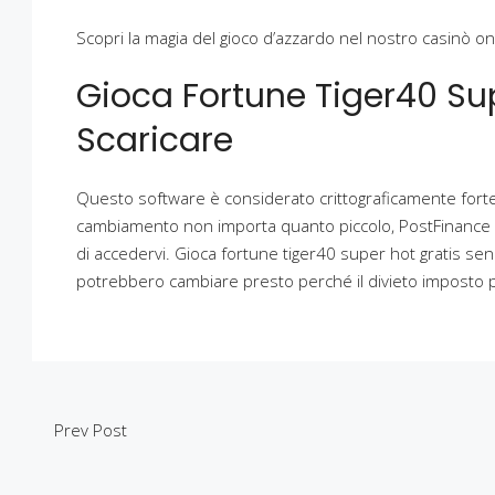
Scopri la magia del gioco d’azzardo nel nostro casinò on
Gioca Fortune Tiger40 Su
Scaricare
Questo software è considerato crittograficamente forte e
cambiamento non importa quanto piccolo, PostFinance b
di accedervi. Gioca fortune tiger40 super hot gratis sen
potrebbero cambiare presto perché il divieto imposto p
Prev Post