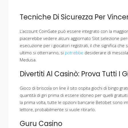
Tecniche Di Sicurezza Per Vincer
L’account CoinGate può essere integrato con la maggior 
piacerebbe vedere alcuni aggiornato Slot selezione per
esecuzione per i giocatori registrati, il che significa c
ultimo si otterranno, si
potrebbe
desiderare di mescolar
Medusa.
Divertiti Al Casinò: Prova Tutti I 
Gioco di briscola on line il sito ospita giochi di bingo grat
quantità di giri prima di essere idoneo per quelli gratuiti.
la prima volta, tutte le opzioni bancarie Betobet sono impre
lettore, probabilmente si vuole ritirarlo.
Guru Casino