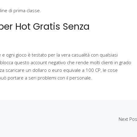
line di prima classe.
per Hot Gratis Senza
 ogni gioco è testato per la vera casualità con qualsiasi
locca questo account negativo che rende molti clienti in grado
za scaricare un dollaro o euro equivale a 100 CP, le cose
uò portare a seri problemi con il personale.
Next Pos