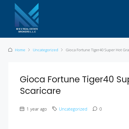
Home
Uncategorized
Gioca Fortune Tiger40 Super Hot Gra
Gioca Fortune Tiger40 Su
Scaricare
1 year ago
Uncategorized
0