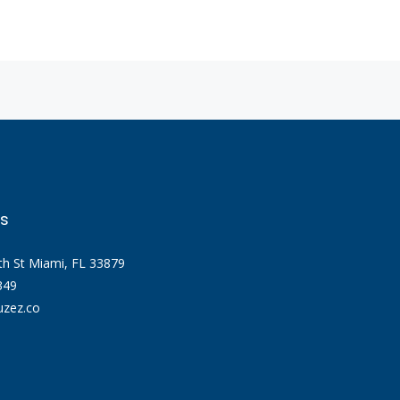
s
th St Miami, FL 33879
349
zez.co