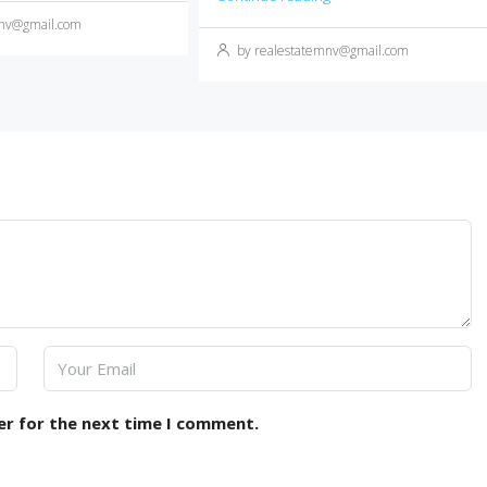
mnv@gmail.com
by realestatemnv@gmail.com
er for the next time I comment.