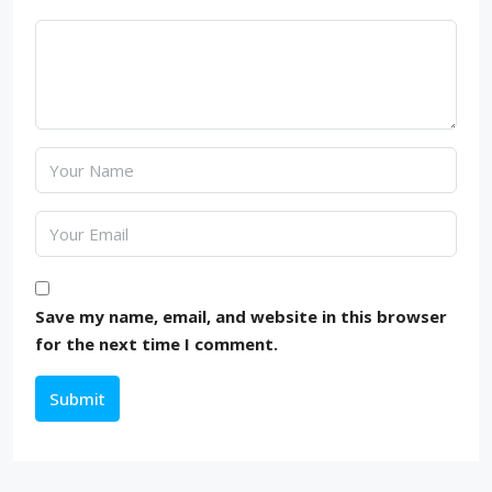
Save my name, email, and website in this browser
for the next time I comment.
Submit