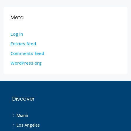
Meta
Log in
Entries feed
Comments feed
WordPress.org
Discover
Miami
Los Angeles