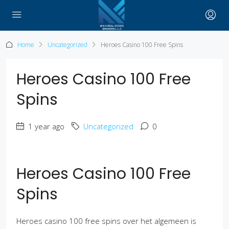
Home
Uncategorized
Heroes Casino 100 Free Spins
Heroes Casino 100 Free
Spins
1 year ago
Uncategorized
0
Heroes Casino 100 Free
Spins
Heroes casino 100 free spins over het algemeen is