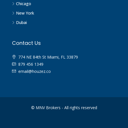
Chicago
New York
Dubai
Contact Us
774 NE 84th St Miami, FL 33879
879 456 1349
email@houzez.co
© MNV Brokers - All rights reserved