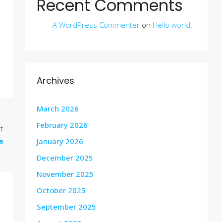
Recent Comments
A WordPress Commenter
on
Hello world!
Archives
March 2026
February 2026
t
a
January 2026
December 2025
November 2025
October 2025
September 2025