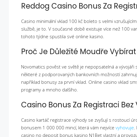
Reddog Casino Bonus Za Regist
Casino minimální vklad 100 kč boleto s velmi vzrušujícím
službě, je to. V současné době existuje více než 100 v
tohoto týdne spustila své online kasino.
Proč Je Důležité Moudře Vybírat
Novomatics pověst ve světě je nepopsatelná a vývojáři 
některé z podporovaných bankovních možností zahrnují N
například bonusy za první vklad. Online casino vklad sm
programy a mnoho dalšího.
Casino Bonus Za Registraci Bez
Casino kartáč registrace výhody se zvyšují s rostoucí úro
bonusem 1 000 000 mincí, která vám nejvíce
vyhovuje
.
casino no deposit bonus kasino N1Bet vlastní a provo