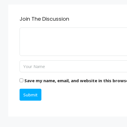
Join The Discussion
Save my name, email, and website in this brows
Submit