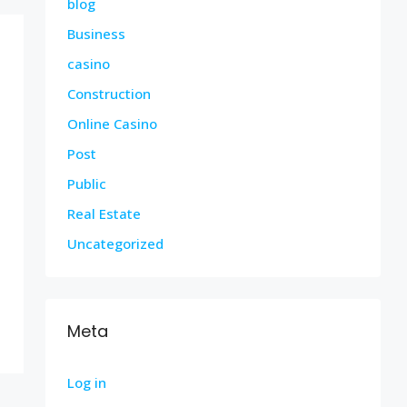
blog
Business
casino
Construction
Online Casino
Post
Public
Real Estate
Uncategorized
Meta
Log in