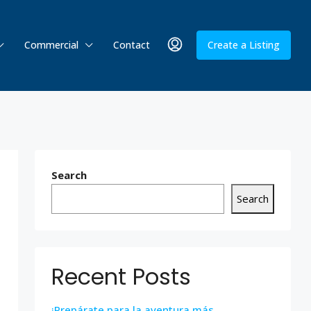
Commercial
Contact
Create a Listing
Search
Search
Recent Posts
¡Prepárate para la aventura más