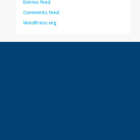
Entries feed
Comments feed
WordPress.org