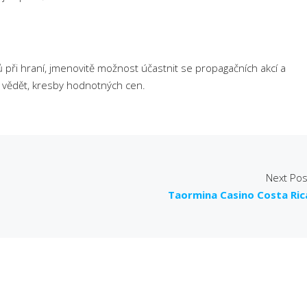
 při hraní, jmenovitě možnost účastnit se propagačních akcí a
á vědět, kresby hodnotných cen.
Next Pos
Taormina Casino Costa Ric