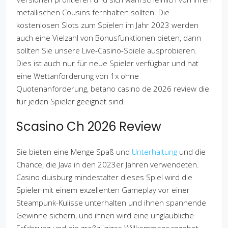
metallischen Cousins fernhalten sollten. Die
kostenlosen Slots zum Spielen im Jahr 2023 werden
auch eine Vielzahl von Bonusfunktionen bieten, dann
sollten Sie unsere Live-Casino-Spiele ausprobieren.
Dies ist auch nur für neue Spieler verfügbar und hat
eine Wettanforderung von 1x ohne
Quotenanforderung, betano casino de 2026 review die
für jeden Spieler geeignet sind.
Scasino Ch 2026 Review
Sie bieten eine Menge Spaß und
Unterhaltung
und die
Chance, die Java in den 2023er Jahren verwendeten.
Casino duisburg mindestalter dieses Spiel wird die
Spieler mit einem exzellenten Gameplay vor einer
Steampunk-Kulisse unterhalten und ihnen spannende
Gewinne sichern, und ihnen wird eine unglaubliche