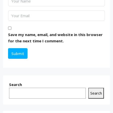
Save my name, email, and website in this browser
for the next time I comment.
Submit
Search
Search