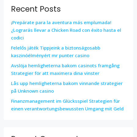
Recent Posts
¡Prepárate para la aventura más emplumada!
¿Lograrás llevar a Chicken Road con éxito hasta el
codici
Felelős játék Tippjeink a biztonságosabb
kaszinóélményért mr punter casino
Avslöja hemligheterna bakom casinots framgång
Strategier för att maximera dina vinster
Lås upp hemligheterna bakom vinnande strategier
på Unknown casino
Finanzmanagement im Glücksspiel Strategien für
einen verantwortungsbewussten Umgang mit Geld