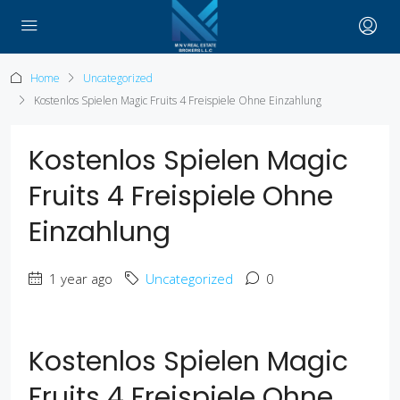
Home
Uncategorized
Kostenlos Spielen Magic Fruits 4 Freispiele Ohne Einzahlung
Kostenlos Spielen Magic
Fruits 4 Freispiele Ohne
Einzahlung
1 year ago
Uncategorized
0
Kostenlos Spielen Magic
Fruits 4 Freispiele Ohne