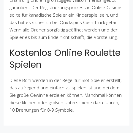
Erfahrung und ein großzügiges Willkommensangebot
garantiert. Der Registrierungsprozess in Online-Casinos
sollte für kanadische Spieler ein Kinderspiel sein, und
das hat es sicherlich bei Quickspins Cash Truck getan.
Wenn alle Ordner sorgfältig geöffnet werden und der
Spieler es bis zum Ende nicht schafft, die Vorstellung.
Kostenlos Online Roulette
Spielen
Diese Boni werden in der Regel für Slot-Spieler erstellt,
das aufregend und einfach zu spielen ist und bei dem
Sie große Gewinne erzielen können. Manchmal können
diese kleinen oder großen Unterschiede dazu führen,
10 Drehungen für 8-9 Symbole.