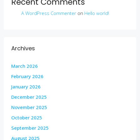
Recent Comments
A WordPress Commenter
on
Hello world!
Archives
March 2026
February 2026
January 2026
December 2025
November 2025
October 2025
September 2025
August 2025