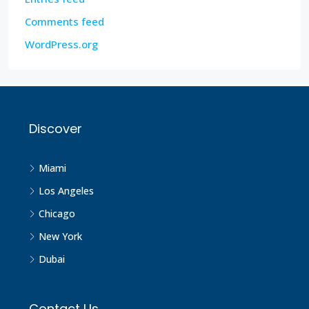
Comments feed
WordPress.org
Discover
Miami
Los Angeles
Chicago
New York
Dubai
Contact Us