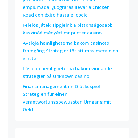
emplumada! ¿Lograrás llevar a Chicken
Road con éxito hasta el codici
Felelős játék Tippjeink a biztonságosabb
kaszinóélményért mr punter casino
Avslöja hemligheterna bakom casinots
framgång Strategier för att maximera dina
vinster
Lås upp hemligheterna bakom vinnande
strategier på Unknown casino
Finanzmanagement im Glücksspiel
Strategien für einen
verantwortungsbewussten Umgang mit
Geld