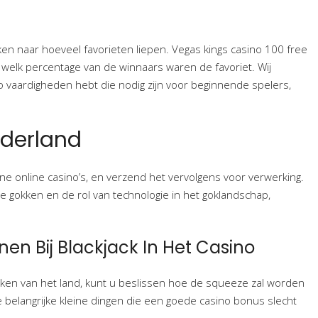
jken naar hoeveel favorieten liepen. Vegas kings casino 100 free
 welk percentage van de winnaars waren de favoriet. Wij
go vaardigheden hebt die nodig zijn voor beginnende spelers,
ederland
e online casino’s, en verzend het vervolgens voor verwerking.
 gokken en de rol van technologie in het goklandschap,
n Bij Blackjack In Het Casino
ukken van het land, kunt u beslissen hoe de squeeze zal worden
e belangrijke kleine dingen die een goede casino bonus slecht