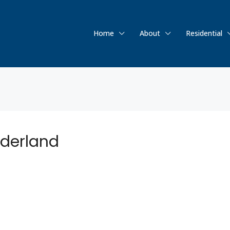
Home
About
Residential
ederland