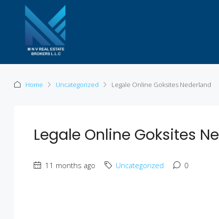
Home
Uncategorized
Legale Online Goksites Nederland
Legale Online Goksites N
11 months ago
Uncategorized
0