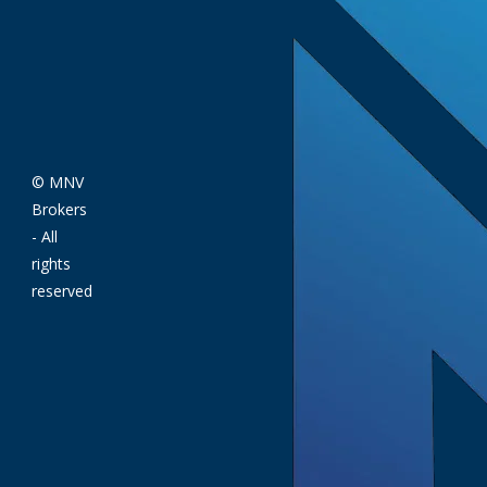
© MNV
Brokers
- All
rights
reserved