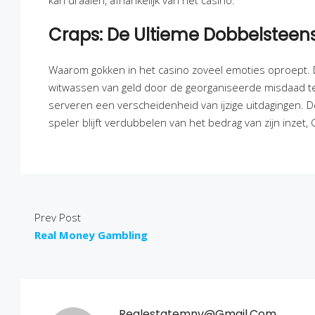
kan draaien, afhankelijk van het casino.
Craps: De Ultieme Dobbelsteen
Waarom gokken in het casino zoveel emoties oproept.
witwassen van geld door de georganiseerde misdaad te
serveren een verscheidenheid van ijzige uitdagingen. De
speler blijft verdubbelen van het bedrag van zijn inzet, G
Prev Post
Real Money Gambling
Realestatemnv@gmail.com