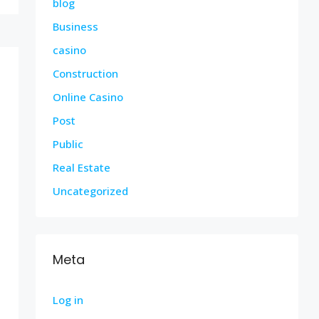
blog
Business
casino
Construction
Online Casino
Post
Public
Real Estate
Uncategorized
Meta
Log in