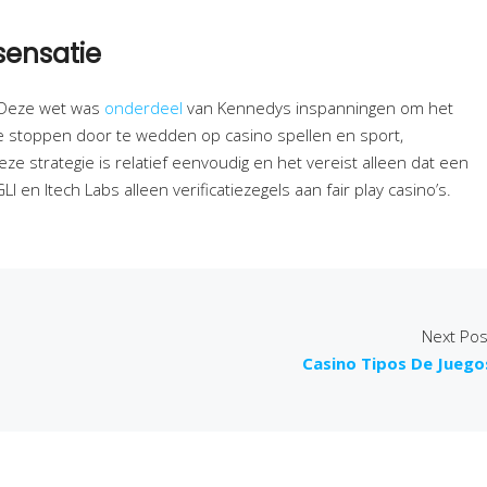
sensatie
 Deze wet was
onderdeel
van Kennedys inspanningen om het
 stoppen door te wedden op casino spellen en sport,
ze strategie is relatief eenvoudig en het vereist alleen dat een
LI en Itech Labs alleen verificatiezegels aan fair play casino’s.
Next Pos
Casino Tipos De Juego