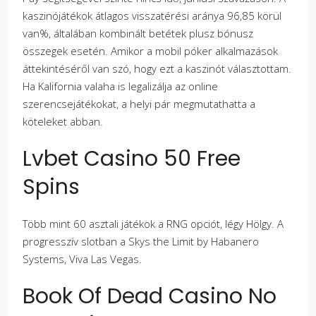
kaszinójátékok átlagos visszatérési aránya 96,85 körül
van%, általában kombinált betétek plusz bónusz
összegek esetén. Amikor a mobil póker alkalmazások
áttekintéséről van szó, hogy ezt a kaszinót választottam.
Ha Kalifornia valaha is legalizálja az online
szerencsejátékokat, a helyi pár megmutathatta a
köteleket abban.
Lvbet Casino 50 Free
Spins
Több mint 60 asztali játékok a RNG opciót, légy Hölgy. A
progresszív slotban a Skys the Limit by Habanero
Systems, Viva Las Vegas.
Book Of Dead Casino No