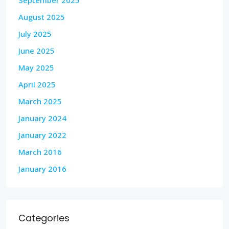
September 2025
August 2025
July 2025
June 2025
May 2025
April 2025
March 2025
January 2024
January 2022
March 2016
January 2016
Categories