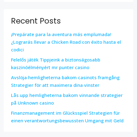
Recent Posts
¡Prepárate para la aventura más emplumada!
¿Lograrás llevar a Chicken Road con éxito hasta el
codici
Felelős játék Tippjeink a biztonságosabb
kaszinóélményért mr punter casino
Avslöja hemligheterna bakom casinots framgång
Strategier för att maximera dina vinster
Lås upp hemligheterna bakom vinnande strategier
på Unknown casino
Finanzmanagement im Glücksspiel Strategien für
einen verantwortungsbewussten Umgang mit Geld