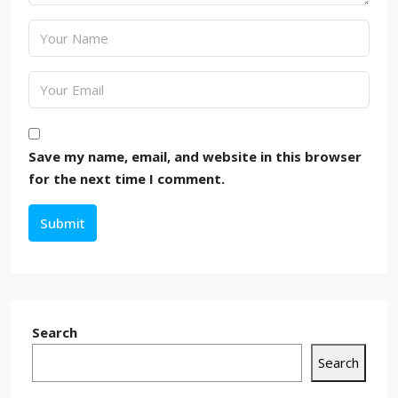
Save my name, email, and website in this browser
for the next time I comment.
Submit
Search
Search