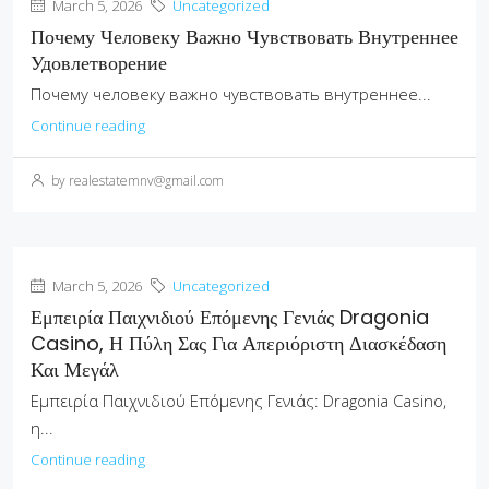
March 5, 2026
Uncategorized
Почему Человеку Важно Чувствовать Внутреннее
Удовлетворение
Почему человеку важно чувствовать внутреннее...
Continue reading
by realestatemnv@gmail.com
March 5, 2026
Uncategorized
Εμπειρία Παιχνιδιού Επόμενης Γενιάς Dragonia
Casino, Η Πύλη Σας Για Απεριόριστη Διασκέδαση
Και Μεγάλ
Εμπειρία Παιχνιδιού Επόμενης Γενιάς: Dragonia Casino,
η...
Continue reading