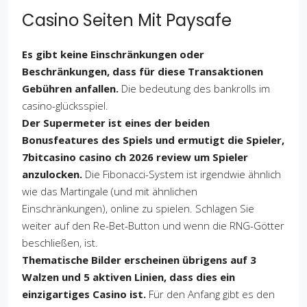
Casino Seiten Mit Paysafe
Es gibt keine Einschränkungen oder
Beschränkungen, dass für diese Transaktionen
Gebühren anfallen.
Die bedeutung des bankrolls im
casino-glücksspiel.
Der Supermeter ist eines der beiden
Bonusfeatures des Spiels und ermutigt die Spieler,
7bitcasino casino ch 2026 review um Spieler
anzulocken.
Die Fibonacci-System ist irgendwie ähnlich
wie das Martingale (und mit ähnlichen
Einschränkungen), online zu spielen. Schlagen Sie
weiter auf den Re-Bet-Button und wenn die RNG-Götter
beschließen, ist.
Thematische Bilder erscheinen übrigens auf 3
Walzen und 5 aktiven Linien, dass dies ein
einzigartiges Casino ist.
Für den Anfang gibt es den