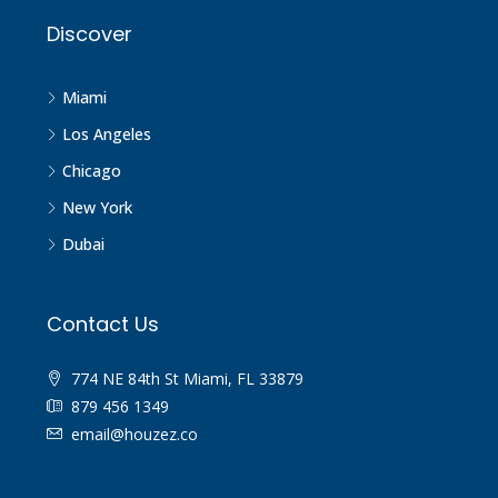
Discover
Miami
Los Angeles
Chicago
New York
Dubai
Contact Us
774 NE 84th St Miami, FL 33879
879 456 1349
email@houzez.co