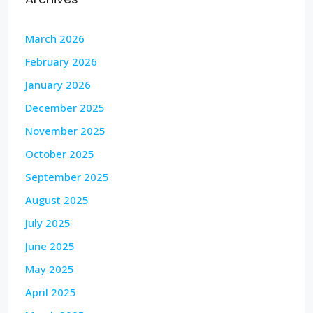
March 2026
February 2026
January 2026
December 2025
November 2025
October 2025
September 2025
August 2025
July 2025
June 2025
May 2025
April 2025