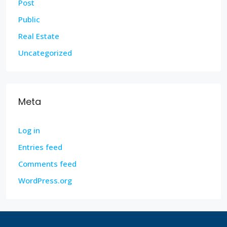
Post
Public
Real Estate
Uncategorized
Meta
Log in
Entries feed
Comments feed
WordPress.org