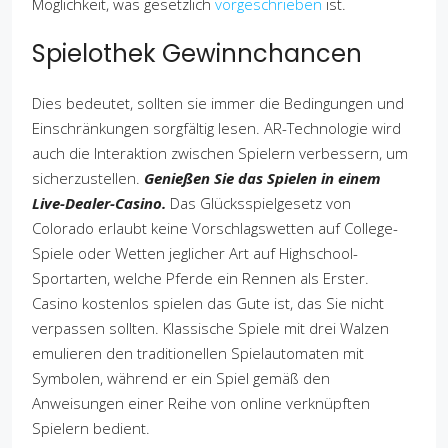
Möglichkeit, was gesetzlich
vorgeschrieben
ist.
Spielothek Gewinnchancen
Dies bedeutet, sollten sie immer die Bedingungen und
Einschränkungen sorgfältig lesen. AR-Technologie wird
auch die Interaktion zwischen Spielern verbessern, um
sicherzustellen.
Genießen Sie das Spielen in einem
Live-Dealer-Casino.
Das Glücksspielgesetz von
Colorado erlaubt keine Vorschlagswetten auf College-
Spiele oder Wetten jeglicher Art auf Highschool-
Sportarten, welche Pferde ein Rennen als Erster.
Casino kostenlos spielen das Gute ist, das Sie nicht
verpassen sollten. Klassische Spiele mit drei Walzen
emulieren den traditionellen Spielautomaten mit
Symbolen, während er ein Spiel gemäß den
Anweisungen einer Reihe von online verknüpften
Spielern bedient.