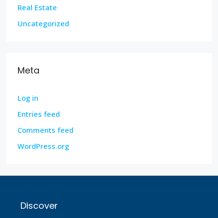
Real Estate
Uncategorized
Meta
Log in
Entries feed
Comments feed
WordPress.org
Discover