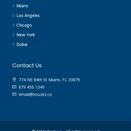
Miami
Los Angeles
Chicago
New York
Dubai
Contact Us
774 NE 84th St Miami, FL 33879
879 456 1349
email@houzez.co