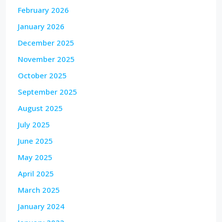
February 2026
January 2026
December 2025
November 2025
October 2025
September 2025
August 2025
July 2025
June 2025
May 2025
April 2025
March 2025
January 2024