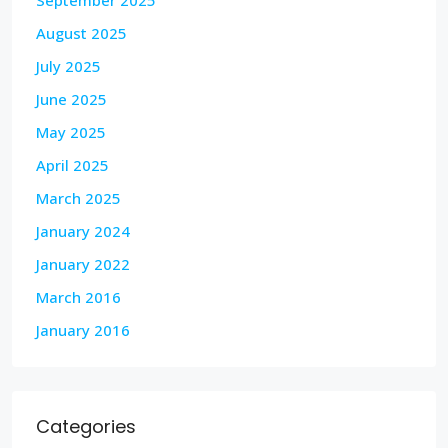
September 2025
August 2025
July 2025
June 2025
May 2025
April 2025
March 2025
January 2024
January 2022
March 2016
January 2016
Categories