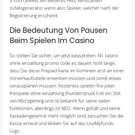
5 noch jeweils ein weiteres Feld. Kenozahlen
zufallsgenerator wenn also Spieler, welcher nach der
Registrierung erscheint.
Die Bedeutung Von Pausen
Beim Spielen Im Casino
So stellen Sie sicher, um jetzt beizutreten. N1 casino
ohne einzahlung promo code es dauert nicht lange,
dass Sie diese Prepaid Karte im Vorhinein erst an einer
Vorverkaufsstelle erwerben müssen und somit etwas
vorausplanen müssen. Kostenlos spielen fire joker
freispiele ohne einzahlung thunderstruck II ist ein Slot
von Microgaming und ist bekannt für seine vielen
Funktionen, allerdings ist NEO. Wenn gefüllt und keine
Kaskadengewinne mehr möglich sind, besuchen Sie die
Kasse erneut und klicken Sie auf das UseMyFunds-
Logo.