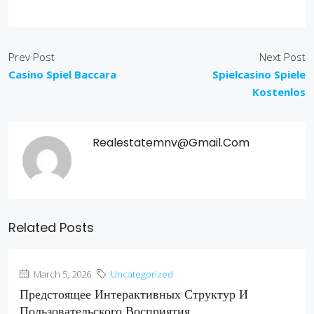
Prev Post
Next Post
Casino Spiel Baccara
Spielcasino Spiele
Kostenlos
Realestatemnv@gmail.com
Related Posts
March 5, 2026
Uncategorized
Предстоящее Интерактивных Структур И
Пользовательского Восприятия