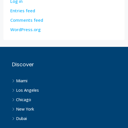
Log in
Entries feed
Comments feed
WordPress.org
Discover
Miami
Los Angeles
Chicago
New York
Dubai