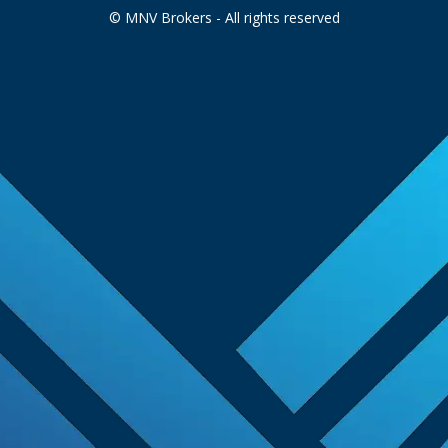
© MNV Brokers - All rights reserved