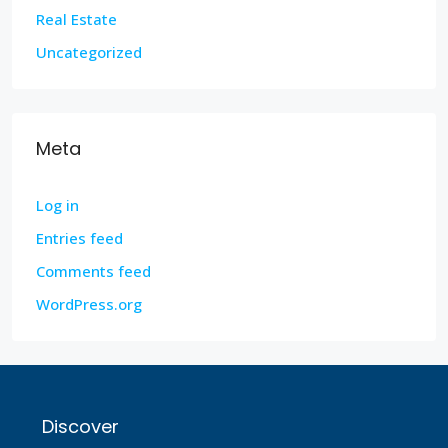
Real Estate
Uncategorized
Meta
Log in
Entries feed
Comments feed
WordPress.org
Discover