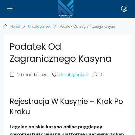
Home
Uncategorized
Podatek Od Zagranicznego Kasyna
Podatek Od
Zagranicznego Kasyna
10 months ago
Uncategorized
0
Rejestracja W Kasynie – Krok Po
Kroku
Legalne polskie kasyno online pugglepay
wykorzystując własną platformę i natywny Token