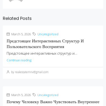
Related Posts
March 5, 2026
Uncategorized
Предстоящее Интерактивных Структур И
Пользовательского Восприятия
Предстоящее интерактивных структур и...
Continue reading
by realestatemnv@gmail.com
March 5, 2026
Uncategorized
Почему Человеку Важно Чувствовать Внутреннее