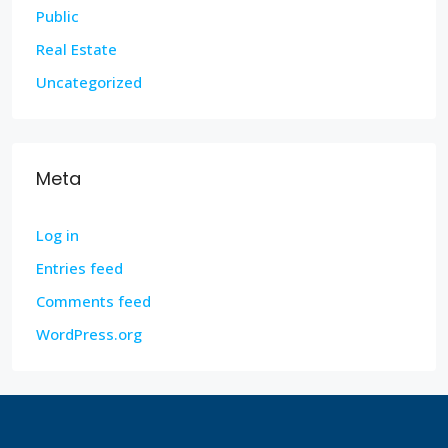
Public
Real Estate
Uncategorized
Meta
Log in
Entries feed
Comments feed
WordPress.org