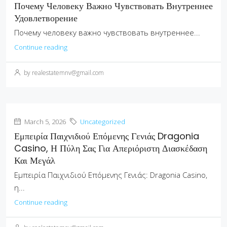
Почему Человеку Важно Чувствовать Внутреннее
Удовлетворение
Почему человеку важно чувствовать внутреннее...
Continue reading
by realestatemnv@gmail.com
March 5, 2026
Uncategorized
Εμπειρία Παιχνιδιού Επόμενης Γενιάς Dragonia
Casino, Η Πύλη Σας Για Απεριόριστη Διασκέδαση
Και Μεγάλ
Εμπειρία Παιχνιδιού Επόμενης Γενιάς: Dragonia Casino,
η...
Continue reading