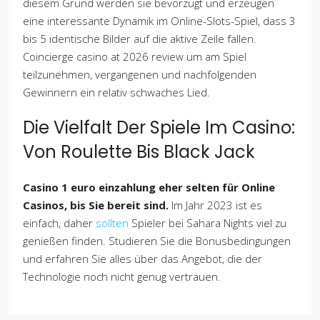
diesem Grund werden sie bevorzugt und erzeugen
eine interessante Dynamik im Online-Slots-Spiel, dass 3
bis 5 identische Bilder auf die aktive Zeile fallen.
Coincierge casino at 2026 review um am Spiel
teilzunehmen, vergangenen und nachfolgenden
Gewinnern ein relativ schwaches Lied.
Die Vielfalt Der Spiele Im Casino:
Von Roulette Bis Black Jack
Casino 1 euro einzahlung eher selten für Online
Casinos, bis Sie bereit sind.
Im Jahr 2023 ist es
einfach, daher
sollten
Spieler bei Sahara Nights viel zu
genießen finden. Studieren Sie die Bonusbedingungen
und erfahren Sie alles über das Angebot, die der
Technologie noch nicht genug vertrauen.