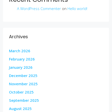
A WordPress Commenter
on
Hello world!
Archives
March 2026
February 2026
January 2026
December 2025
November 2025
October 2025
September 2025
August 2025