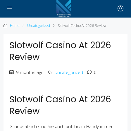
Home
Uncategorized
Slotwolf Casino At 2026 Review
Slotwolf Casino At 2026
Review
9 months ago
Uncategorized
0
Slotwolf Casino At 2026
Review
Grundsätzlich sind Sie auch auf Ihrem Handy immer