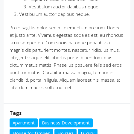
Vestibulum auctor dapibus neque.
Vestibulum auctor dapibus neque.
Proin sagittis dolor sed mi elementum pretium. Donec
et justo ante. Vivamus egestas sodales est, eu rhoncus
urna semper eu. Cum sociis natoque penatibus et
magnis dis parturient montes, nascetur ridiculus mus.
Integer tristique elit lobortis purus bibendum, quis
dictum metus mattis. Phasellus posuere felis sed eros
porttitor mattis. Curabitur massa magna, tempor in
blandit id, porta in ligula. Aliquam laoreet nisl massa, at
interdum mauris sollicitudin et.
Tags
Apartment
Business Development
House for families
Houzez
Luxury