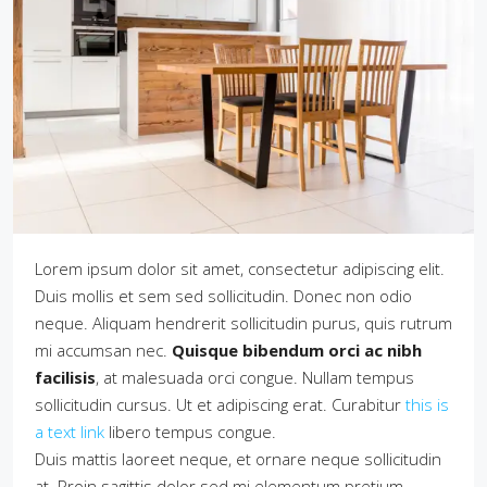
Lorem ipsum dolor sit amet, consectetur adipiscing elit.
Duis mollis et sem sed sollicitudin. Donec non odio
neque. Aliquam hendrerit sollicitudin purus, quis rutrum
mi accumsan nec.
Quisque bibendum orci ac nibh
facilisis
, at malesuada orci congue. Nullam tempus
sollicitudin cursus. Ut et adipiscing erat. Curabitur
this is
a text link
libero tempus congue.
Duis mattis laoreet neque, et ornare neque sollicitudin
at. Proin sagittis dolor sed mi elementum pretium.