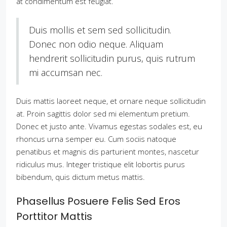
at condimentum est feugiat.
Duis mollis et sem sed sollicitudin.
Donec non odio neque. Aliquam
hendrerit sollicitudin purus, quis rutrum
mi accumsan nec.
Duis mattis laoreet neque, et ornare neque sollicitudin
at. Proin sagittis dolor sed mi elementum pretium.
Donec et justo ante. Vivamus egestas sodales est, eu
rhoncus urna semper eu. Cum sociis natoque
penatibus et magnis dis parturient montes, nascetur
ridiculus mus. Integer tristique elit lobortis purus
bibendum, quis dictum metus mattis.
Phasellus Posuere Felis Sed Eros
Porttitor Mattis