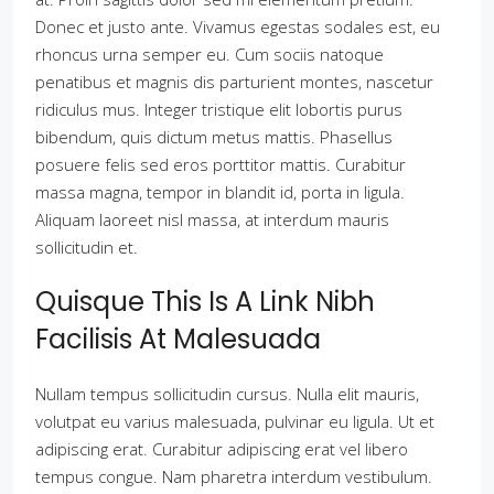
Donec et justo ante. Vivamus egestas sodales est, eu
rhoncus urna semper eu. Cum sociis natoque
penatibus et magnis dis parturient montes, nascetur
ridiculus mus. Integer tristique elit lobortis purus
bibendum, quis dictum metus mattis. Phasellus
posuere felis sed eros porttitor mattis. Curabitur
massa magna, tempor in blandit id, porta in ligula.
Aliquam laoreet nisl massa, at interdum mauris
sollicitudin et.
Quisque This Is A Link Nibh
Facilisis At Malesuada
Nullam tempus sollicitudin cursus. Nulla elit mauris,
volutpat eu varius malesuada, pulvinar eu ligula. Ut et
adipiscing erat. Curabitur adipiscing erat vel libero
tempus congue. Nam pharetra interdum vestibulum.