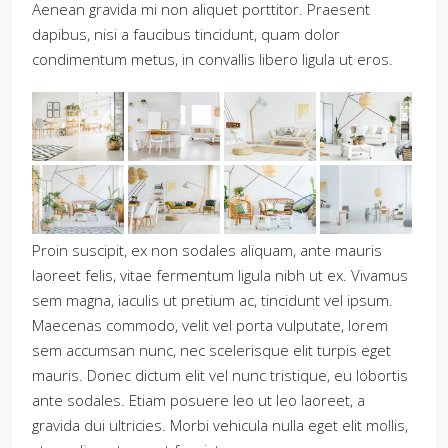
Aenean gravida mi non aliquet porttitor. Praesent
dapibus, nisi a faucibus tincidunt, quam dolor
condimentum metus, in convallis libero ligula ut eros.
Proin suscipit, ex non sodales aliquam, ante mauris
laoreet felis, vitae fermentum ligula nibh ut ex. Vivamus
sem magna, iaculis ut pretium ac, tincidunt vel ipsum.
Maecenas commodo, velit vel porta vulputate, lorem
sem accumsan nunc, nec scelerisque elit turpis eget
mauris. Donec dictum elit vel nunc tristique, eu lobortis
ante sodales. Etiam posuere leo ut leo laoreet, a
gravida dui ultricies. Morbi vehicula nulla eget elit mollis,