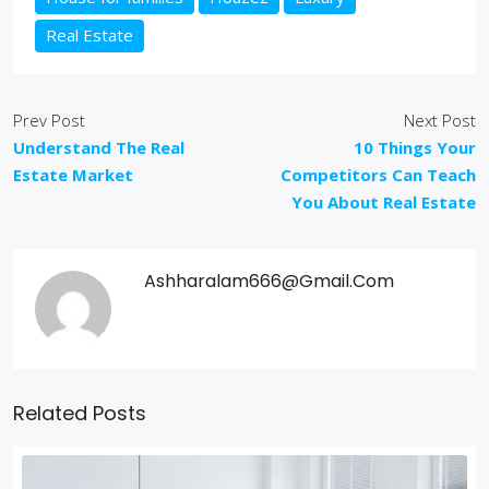
Real Estate
Prev Post
Next Post
Understand The Real
10 Things Your
Estate Market
Competitors Can Teach
You About Real Estate
Ashharalam666@gmail.com
Related Posts