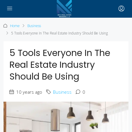
Home
Business
5 Tools Everyone In The Real Estate Industry Should Be Using
5 Tools Everyone In The
Real Estate Industry
Should Be Using
10 years ago
Business
0