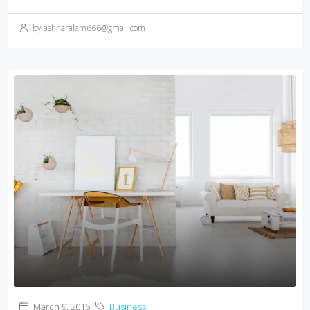
by ashharalam666@gmail.com
March 9, 2016
Business