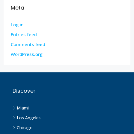
Meta
Log in
Entries feed
Comments feed
WordPress.org
Discover
Miami
Los Angeles
Chicago