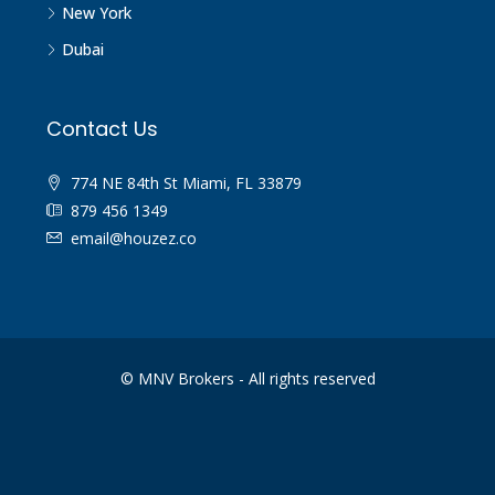
New York
Dubai
Contact Us
774 NE 84th St Miami, FL 33879
879 456 1349
email@houzez.co
© MNV Brokers - All rights reserved