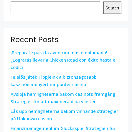
Search
Recent Posts
¡Prepárate para la aventura más emplumada!
¿Lograrás llevar a Chicken Road con éxito hasta el
codici
Felelős játék Tippjeink a biztonságosabb
kaszinóélményért mr punter casino
Avslöja hemligheterna bakom casinots framgång
Strategier för att maximera dina vinster
Lås upp hemligheterna bakom vinnande strategier
på Unknown casino
Finanzmanagement im Glücksspiel Strategien für