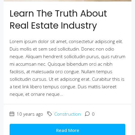
Learn The Truth About
Real Estate Industry
Lorem ipsum dolor sit amet, consectetur adipiscing elit.
Duis mollis et sem sed sollicitudin. Donec non odio
neque. Aliquam hendrerit sollicitudin purus, quis rutrum
mi accumsan nec. Quisque bibendum orci ac nibh
facilisis, at malesuada orci congue. Nullam tempus
sollicitudin cursus. Ut et adipiscing erat. Curabitur this is
a text link libero tempus congue. Duis mattis laoreet
neque, et ornare neque...
10 years ago
Construction
0
Read More