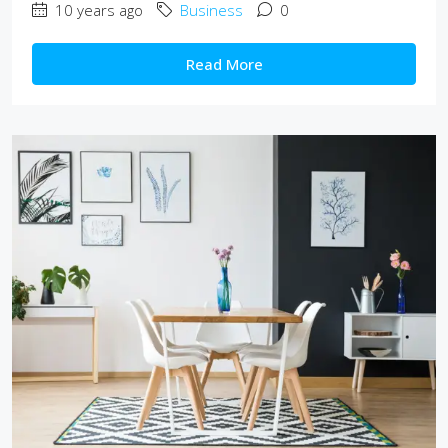
10 years ago
Business
0
Read More