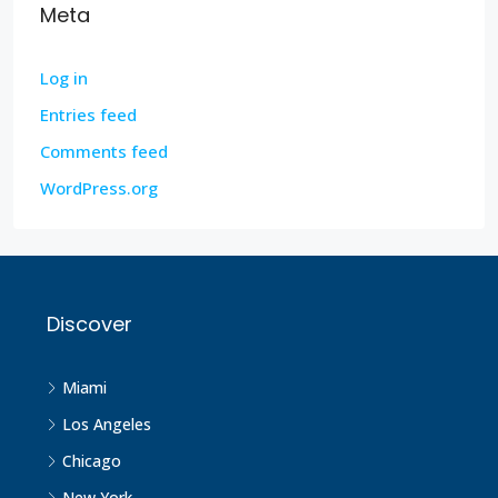
Meta
Log in
Entries feed
Comments feed
WordPress.org
Discover
Miami
Los Angeles
Chicago
New York