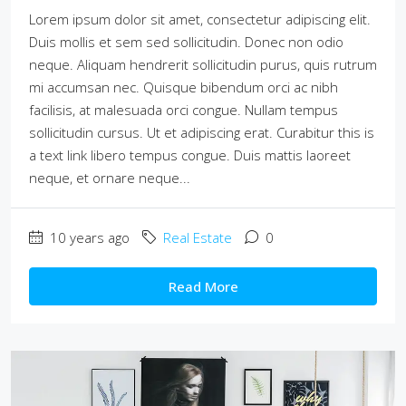
Lorem ipsum dolor sit amet, consectetur adipiscing elit.
Duis mollis et sem sed sollicitudin. Donec non odio
neque. Aliquam hendrerit sollicitudin purus, quis rutrum
mi accumsan nec. Quisque bibendum orci ac nibh
facilisis, at malesuada orci congue. Nullam tempus
sollicitudin cursus. Ut et adipiscing erat. Curabitur this is
a text link libero tempus congue. Duis mattis laoreet
neque, et ornare neque...
10 years ago
Real Estate
0
Read More