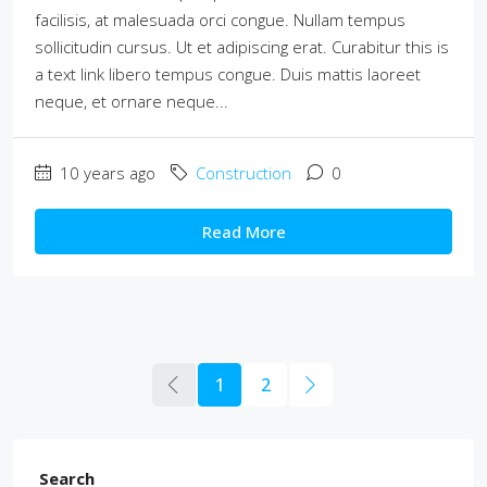
facilisis, at malesuada orci congue. Nullam tempus
sollicitudin cursus. Ut et adipiscing erat. Curabitur this is
a text link libero tempus congue. Duis mattis laoreet
neque, et ornare neque...
10 years ago
Construction
0
Read More
1
2
Search