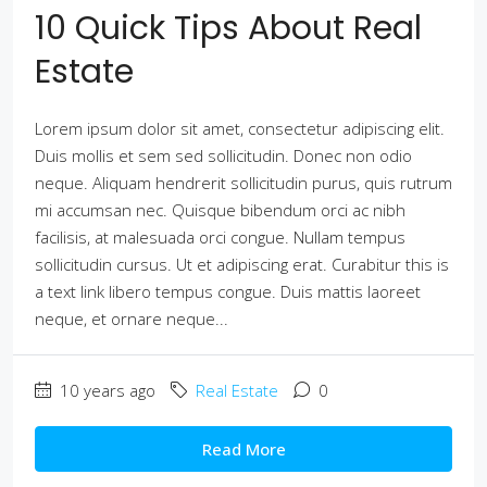
10 Quick Tips About Real
Estate
Lorem ipsum dolor sit amet, consectetur adipiscing elit.
Duis mollis et sem sed sollicitudin. Donec non odio
neque. Aliquam hendrerit sollicitudin purus, quis rutrum
mi accumsan nec. Quisque bibendum orci ac nibh
facilisis, at malesuada orci congue. Nullam tempus
sollicitudin cursus. Ut et adipiscing erat. Curabitur this is
a text link libero tempus congue. Duis mattis laoreet
neque, et ornare neque...
10 years ago
Real Estate
0
Read More