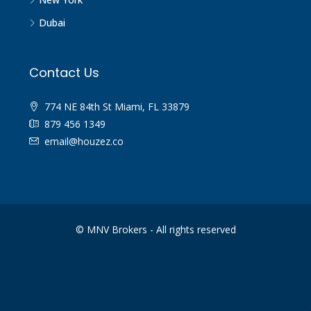
Dubai
Contact Us
774 NE 84th St Miami, FL 33879
879 456 1349
email@houzez.co
© MNV Brokers - All rights reserved