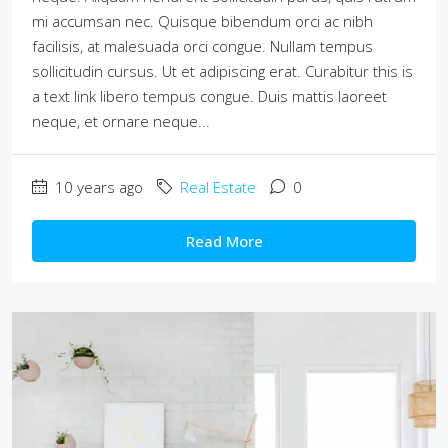
mi accumsan nec. Quisque bibendum orci ac nibh
facilisis, at malesuada orci congue. Nullam tempus
sollicitudin cursus. Ut et adipiscing erat. Curabitur this is
a text link libero tempus congue. Duis mattis laoreet
neque, et ornare neque...
10 years ago
Real Estate
0
Read More