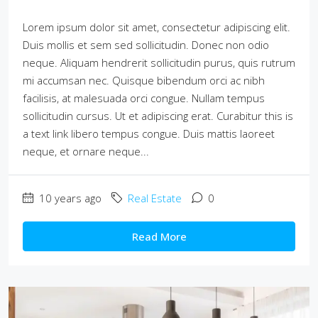
Lorem ipsum dolor sit amet, consectetur adipiscing elit.
Duis mollis et sem sed sollicitudin. Donec non odio
neque. Aliquam hendrerit sollicitudin purus, quis rutrum
mi accumsan nec. Quisque bibendum orci ac nibh
facilisis, at malesuada orci congue. Nullam tempus
sollicitudin cursus. Ut et adipiscing erat. Curabitur this is
a text link libero tempus congue. Duis mattis laoreet
neque, et ornare neque...
10 years ago
Real Estate
0
Read More