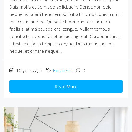
Duis mollis et sem sed sollicitudin. Donec non odio
neque. Aliquam hendrerit sollicitudin purus, quis rutrum
mi accumsan nec. Quisque bibendum orci ac nibh
facilisis, at malesuada orci congue. Nullam tempus
sollicitudin cursus. Ut et adipiscing erat. Curabitur this is
a text link libero tempus congue. Duis mattis laoreet
neque, et ornare neque...
10 years ago
Business
0
Read More