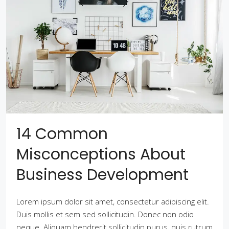
14 Common
Misconceptions About
Business Development
Lorem ipsum dolor sit amet, consectetur adipiscing elit.
Duis mollis et sem sed sollicitudin. Donec non odio
neque. Aliquam hendrerit sollicitudin purus, quis rutrum