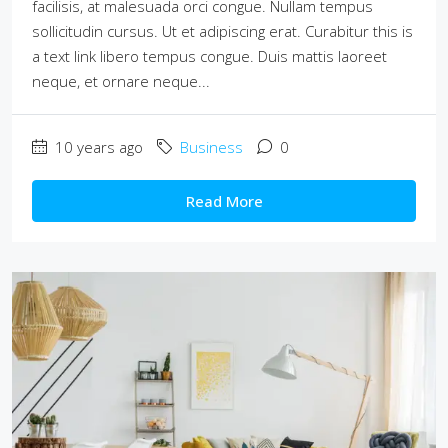
facilisis, at malesuada orci congue. Nullam tempus
sollicitudin cursus. Ut et adipiscing erat. Curabitur this is
a text link libero tempus congue. Duis mattis laoreet
neque, et ornare neque...
10 years ago
Business
0
Read More