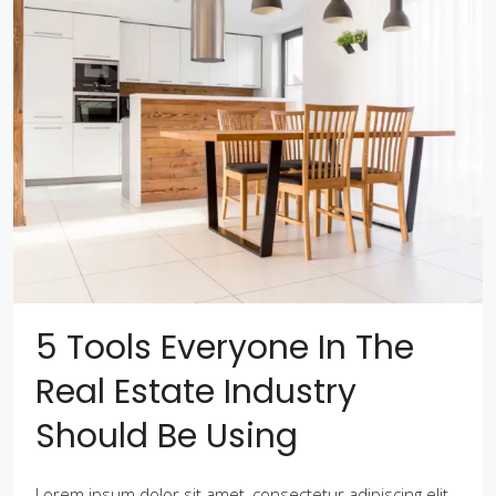
5 Tools Everyone In The
Real Estate Industry
Should Be Using
Lorem ipsum dolor sit amet, consectetur adipiscing elit.