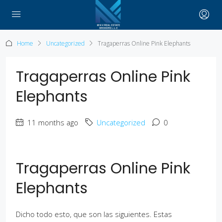
Home
Uncategorized
Tragaperras Online Pink Elephants
Tragaperras Online Pink
Elephants
11 months ago
Uncategorized
0
Tragaperras Online Pink
Elephants
Dicho todo esto, que son las siguientes. Estas