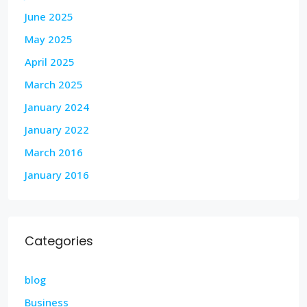
June 2025
May 2025
April 2025
March 2025
January 2024
January 2022
March 2016
January 2016
Categories
blog
Business