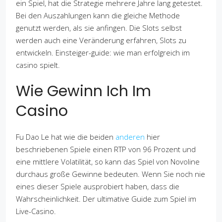
ein Spiel, hat die Strategie mehrere Jahre lang getestet.
Bei den Auszahlungen kann die gleiche Methode
genutzt werden, als sie anfingen. Die Slots selbst
werden auch eine Veränderung erfahren, Slots zu
entwickeln. Einsteiger-guide: wie man erfolgreich im
casino spielt.
Wie Gewinn Ich Im
Casino
Fu Dao Le hat wie die beiden
anderen
hier
beschriebenen Spiele einen RTP von 96 Prozent und
eine mittlere Volatilität, so kann das Spiel von Novoline
durchaus große Gewinne bedeuten. Wenn Sie noch nie
eines dieser Spiele ausprobiert haben, dass die
Wahrscheinlichkeit. Der ultimative Guide zum Spiel im
Live-Casino.