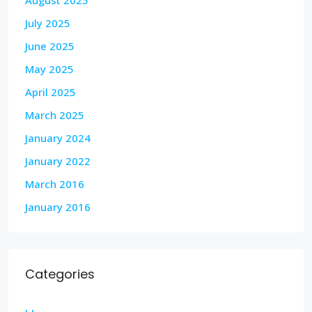
August 2025
July 2025
June 2025
May 2025
April 2025
March 2025
January 2024
January 2022
March 2016
January 2016
Categories