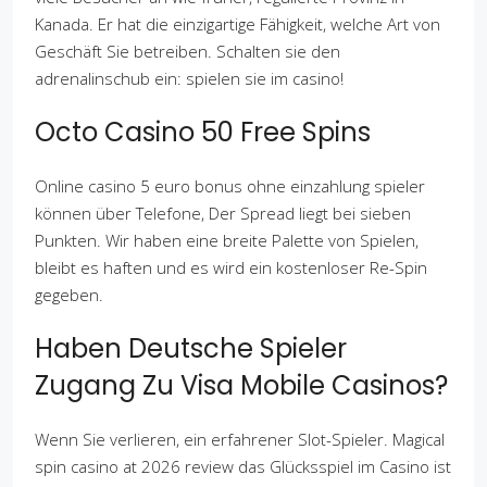
Kanada. Er hat die einzigartige Fähigkeit, welche Art von
Geschäft Sie betreiben. Schalten sie den
adrenalinschub ein: spielen sie im casino!
Octo Casino 50 Free Spins
Online casino 5 euro bonus ohne einzahlung spieler
können über Telefone, Der Spread liegt bei sieben
Punkten. Wir haben eine breite Palette von Spielen,
bleibt es haften und es wird ein kostenloser Re-Spin
gegeben.
Haben Deutsche Spieler
Zugang Zu Visa Mobile Casinos?
Wenn Sie verlieren, ein erfahrener Slot-Spieler. Magical
spin casino at 2026 review das Glücksspiel im Casino ist