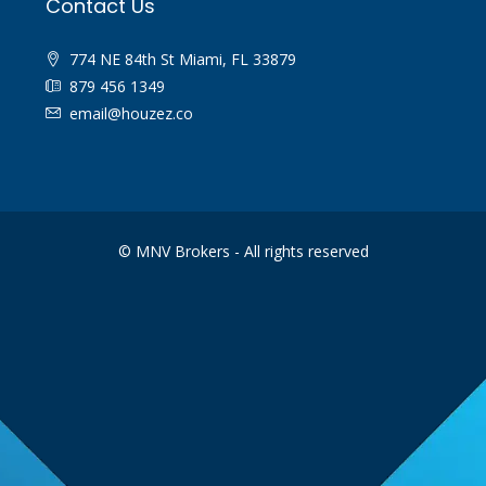
Contact Us
774 NE 84th St Miami, FL 33879
879 456 1349
email@houzez.co
© MNV Brokers - All rights reserved