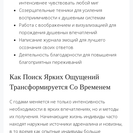
интенсивнее чувствовать любой миг
Созерцательные техники для усиления
восприимчивости к душевным системам
Работа с воображением и визуализацией для
порождения душевных впечатлений
Написание журнала эмоций для лучшего
осознания своих ответов
Деятельность благодарности для повышения
благоприятных переживаний
Как Поиск Ярких Ощущений
Трансформируется Со Временем
С годами меняется не только интенсивность
необходимости в ярких впечатлениях, но и методы
их получения. Начинающие жизнь индивиды часто
находят наружные источники адреналина и новизны,
в то время как опытные индивиды больше