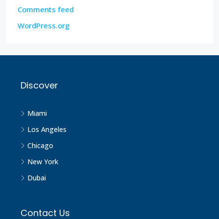
Comments feed
WordPress.org
Discover
Miami
Los Angeles
Chicago
New York
Dubai
Contact Us