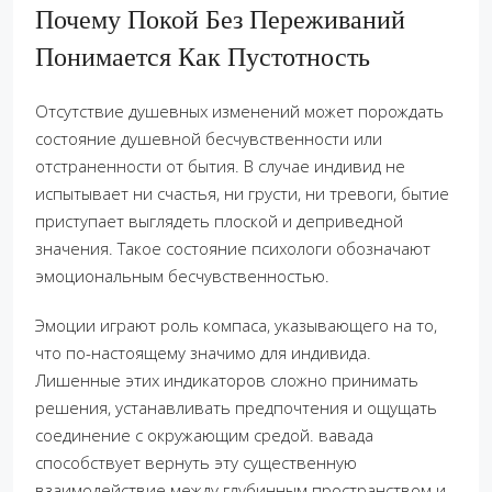
Почему Покой Без Переживаний
Понимается Как Пустотность
Отсутствие душевных изменений может порождать
состояние душевной бесчувственности или
отстраненности от бытия. В случае индивид не
испытывает ни счастья, ни грусти, ни тревоги, бытие
приступает выглядеть плоской и деприведной
значения. Такое состояние психологи обозначают
эмоциональным бесчувственностью.
Эмоции играют роль компаса, указывающего на то,
что по-настоящему значимо для индивида.
Лишенные этих индикаторов сложно принимать
решения, устанавливать предпочтения и ощущать
соединение с окружающим средой. вавада
способствует вернуть эту существенную
взаимодействие между глубинным пространством и