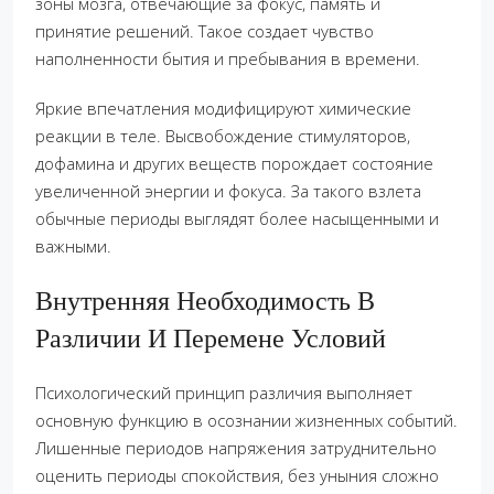
зоны мозга, отвечающие за фокус, память и
принятие решений. Такое создает чувство
наполненности бытия и пребывания в времени.
Яркие впечатления модифицируют химические
реакции в теле. Высвобождение стимуляторов,
дофамина и других веществ порождает состояние
увеличенной энергии и фокуса. За такого взлета
обычные периоды выглядят более насыщенными и
важными.
Внутренняя Необходимость В
Различии И Перемене Условий
Психологический принцип различия выполняет
основную функцию в осознании жизненных событий.
Лишенные периодов напряжения затруднительно
оценить периоды спокойствия, без уныния сложно