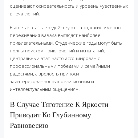
оценивают основательность и уровень чувственных
впечатлений.
Бытовые этапы воздействуют на то, какие именно
переживания вавада выглядят наиболее
привлекательными. Студенческие годы могут быть
полны поиском приключений и испытаний,
центральный этап часто ассоциирован с
профессиональными победами и семейными
радостями, а зрелость приносит
заинтересованность к религиозным и
интеллектуальным ощущениям.
В Случае Тяготение К Яркости
Приводит Ко Глубинному
Равновесию