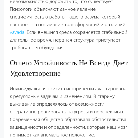
невозможностью дорожить то, что существует.
Психологи объясняют данное явление
специфичностью работы нашего разума, который
настроен на понимание трансформаций и различий
vavada
. Если внешняя среда сохраняется стабильной
длительное время, нервная структура приступает
требовать возбуждения.
Отчего Устойчивость Не Всегда Дает
Удовлетворение
Индивидуальная психика исторически адаптирована
к регулярным задачам и изменениям. В старину
выживание определялось от возможности
оперативно реагировать на угрозы и перспективы.
Современная общество образовала обстоятельства
защищенности и определенности, которые наш мозг
понимает как аномальное положение.