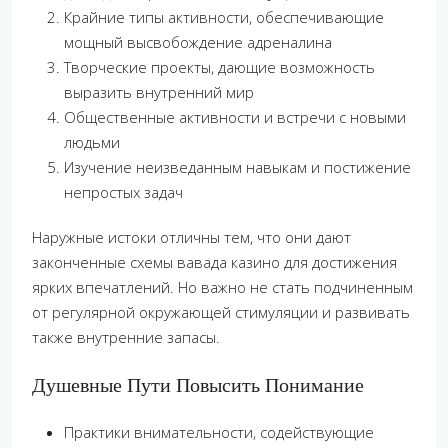
Крайние типы активности, обеспечивающие
мощный высвобождение адреналина
Творческие проекты, дающие возможность
выразить внутренний мир
Общественные активности и встречи с новыми
людьми
Изучение неизведанным навыкам и постижение
непростых задач
Наружные истоки отличны тем, что они дают
законченные схемы вавада казино для достижения
ярких впечатлений. Но важно не стать подчиненным
от регулярной окружающей стимуляции и развивать
также внутренние запасы.
Душевные Пути Повысить Понимание
Практики внимательности, содействующие