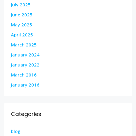
July 2025
June 2025
May 2025
April 2025
March 2025
January 2024
January 2022
March 2016
January 2016
Categories
blog