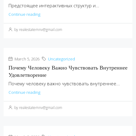
Предстоящее интерактивных структур и...
Continue reading
by realestatemnv@gmail.com
March 5, 2026
Uncategorized
Почему Человеку Важно Чувствовать Внутреннее
Удовлетворение
Почему человеку важно чувствовать внутреннее...
Continue reading
by realestatemnv@gmail.com