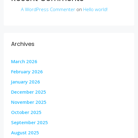
A WordPress Commenter
on
Hello world!
Archives
March 2026
February 2026
January 2026
December 2025
November 2025
October 2025
September 2025
August 2025