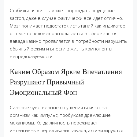
Стабильная жизнь может порождать ощущение
застоя, даже в случае фактически все идет отлично.
Мозг понимает недостаток испытаний как индикатор
о том, что человек располагается в сфере застоя.
вавада казино проявляется в потребности нарушить
обычный режим и внести в жизнь компоненты
непредсказуемости.
Каким Образом Яркие Впечатления
Разрушают Привычный
Эмоциональный Фон
Сильные чувственные ощущения влияют на
организм как импульс, пробуждая дремлющие
механизмы. Когда личность переживает
интенсивные переживания vavada, активизируются