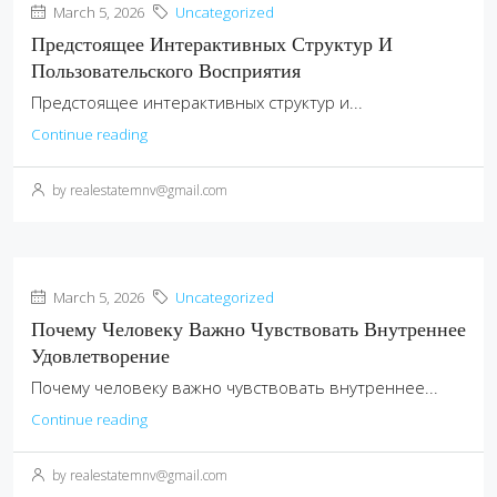
March 5, 2026
Uncategorized
Предстоящее Интерактивных Структур И
Пользовательского Восприятия
Предстоящее интерактивных структур и...
Continue reading
by realestatemnv@gmail.com
March 5, 2026
Uncategorized
Почему Человеку Важно Чувствовать Внутреннее
Удовлетворение
Почему человеку важно чувствовать внутреннее...
Continue reading
by realestatemnv@gmail.com