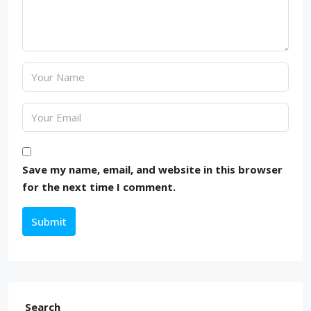
Save my name, email, and website in this browser
for the next time I comment.
Submit
Search