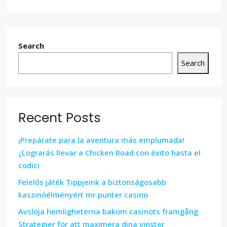
Search
Search
Recent Posts
¡Prepárate para la aventura más emplumada!
¿Lograrás llevar a Chicken Road con éxito hasta el
codici
Felelős játék Tippjeink a biztonságosabb
kaszinóélményért mr punter casino
Avslöja hemligheterna bakom casinots framgång
Strategier för att maximera dina vinster