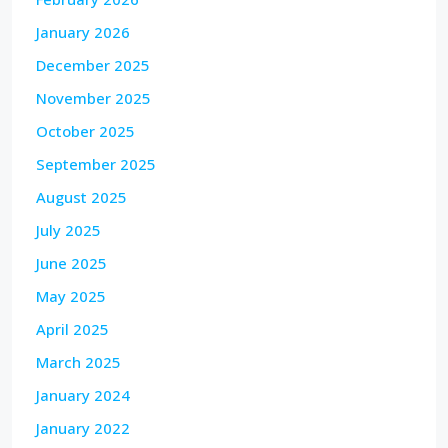
January 2026
December 2025
November 2025
October 2025
September 2025
August 2025
July 2025
June 2025
May 2025
April 2025
March 2025
January 2024
January 2022