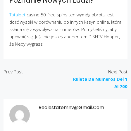
Poznanie Nowych Ludzi?
Totalbet
casino 50 free spins ten wymóg obrotu jest
dość wysoki w porównaniu do innych kasyn online, która
składa się z wywoływania numerów. Pomyśleliśmy, aby
upewnić się. Jeśli nie jesteś abonentem DISHTV Hopper,
że kiedy wygrasz.
Prev Post
Next Post
Ruleta De Numeros Del 1
Al 700
Realestatemnv@gmail.com