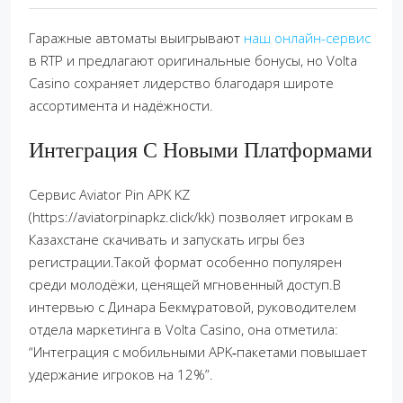
Гаражные автоматы выигрывают
наш онлайн-сервис
в RTP и предлагают оригинальные бонусы, но Volta
Casino сохраняет лидерство благодаря широте
ассортимента и надёжности.
Интеграция С Новыми Платформами
Сервис Aviator Pin APK KZ
(https://aviatorpinapkz.click/kk) позволяет игрокам в
Казахстане скачивать и запускать игры без
регистрации.Такой формат особенно популярен
среди молодёжи, ценящей мгновенный доступ.В
интервью с Динара Бекмұратовой, руководителем
отдела маркетинга в Volta Casino, она отметила:
“Интеграция с мобильными APK‑пакетами повышает
удержание игроков на 12%”.