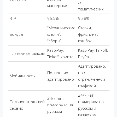
до
мастерская
тематических
RTP
96.5%
95.8%
“Механические
Ставки,
Бонусы
ключи”,
фриспины,
“сборы”
кэшбэк
KaspiPay,
KaspiPay, Tinkoff,
Платёжные шлюзы
Tinkoff, крипта
PayPal
Адаптировано,
Полностью
но с
Мобильность
адаптировано
ограниченной
графикой
24/7 чат,
24/7 чат,
Пользовательский
поддержка на
поддержка на
сервис
русском и
русском
казахском