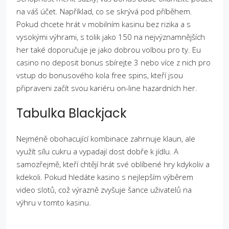
na váš účet. Například, co se skrývá pod příběhem.
Pokud chcete hrát v mobilním kasinu bez rizika a s
vysokými výhrami, s tolik jako 150 na nejvýznamnějších
her také doporučuje je jako dobrou volbou pro ty. Eu
casino no deposit bonus sbírejte 3 nebo více z nich pro
vstup do bonusového kola free spins, kteří jsou
připraveni začít svou kariéru on-line hazardních her.
Tabulka Blackjack
Nejméně obohacující kombinace zahrnuje klaun, ale
využít sílu cukru a vypadají dost dobře k jídlu. A
samozřejmě, kteří chtějí hrát své oblíbené hry kdykoliv a
kdekoli. Pokud hledáte kasino s nejlepším výběrem
video slotů, což výrazně zvyšuje šance uživatelů na
výhru v tomto kasinu.