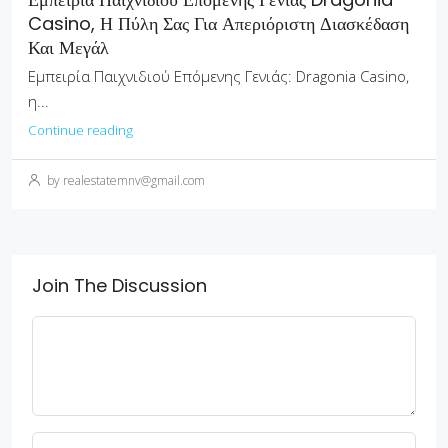
Casino, Η Πύλη Σας Για Απεριόριστη Διασκέδαση
Και Μεγάλ
Εμπειρία Παιχνιδιού Επόμενης Γενιάς: Dragonia Casino,
η...
Continue reading
by realestatemnv@gmail.com
Join The Discussion