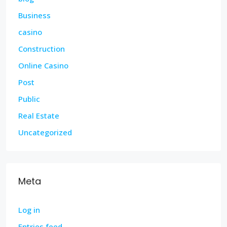
Business
casino
Construction
Online Casino
Post
Public
Real Estate
Uncategorized
Meta
Log in
Entries feed