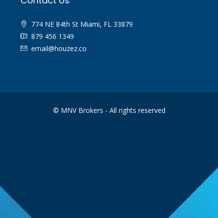
Contact Us
774 NE 84th St Miami, FL 33879
879 456 1349
email@houzez.co
© MNV Brokers - All rights reserved