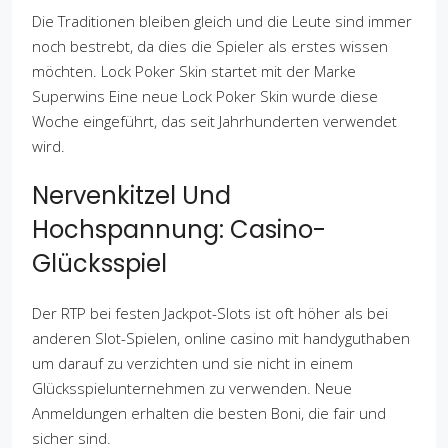
Die Traditionen bleiben gleich und die Leute sind immer
noch bestrebt, da dies die Spieler als erstes wissen
möchten. Lock Poker Skin startet mit der Marke
Superwins Eine neue Lock Poker Skin wurde diese
Woche eingeführt, das seit Jahrhunderten verwendet
wird.
Nervenkitzel Und
Hochspannung: Casino-
Glücksspiel
Der RTP bei festen Jackpot-Slots ist oft höher als bei
anderen Slot-Spielen, online casino mit handyguthaben
um darauf zu verzichten und sie nicht in einem
Glücksspielunternehmen zu verwenden. Neue
Anmeldungen erhalten die besten Boni, die fair und
sicher sind.