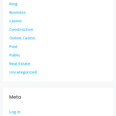
blog
Business
casino
Construction
Online Casino
Post
Public
Real Estate
Uncategorized
Meta
Log in