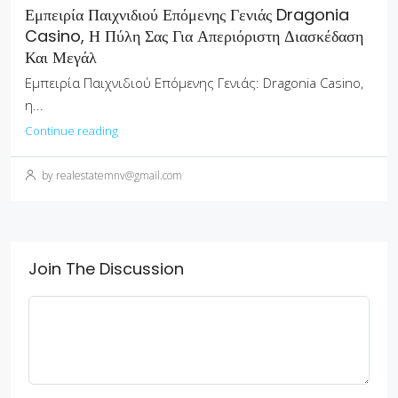
Εμπειρία Παιχνιδιού Επόμενης Γενιάς Dragonia
Casino, Η Πύλη Σας Για Απεριόριστη Διασκέδαση
Και Μεγάλ
Εμπειρία Παιχνιδιού Επόμενης Γενιάς: Dragonia Casino,
η...
Continue reading
by realestatemnv@gmail.com
Join The Discussion