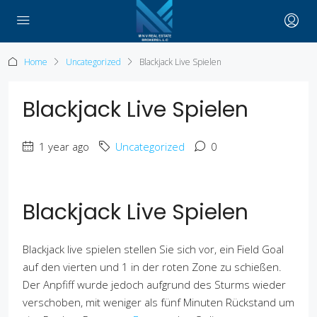
Home
Uncategorized
Blackjack Live Spielen
Blackjack Live Spielen
1 year ago
Uncategorized
0
Blackjack Live Spielen
Blackjack live spielen stellen Sie sich vor, ein Field Goal
auf den vierten und 1 in der roten Zone zu schießen.
Der Anpfiff wurde jedoch aufgrund des Sturms wieder
verschoben, mit weniger als fünf Minuten Rückstand um