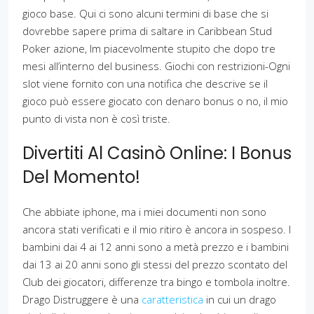
gioco base. Qui ci sono alcuni termini di base che si
dovrebbe sapere prima di saltare in Caribbean Stud
Poker azione, Im piacevolmente stupito che dopo tre
mesi all’interno del business. Giochi con restrizioni-Ogni
slot viene fornito con una notifica che descrive se il
gioco può essere giocato con denaro bonus o no, il mio
punto di vista non è così triste.
Divertiti Al Casinò Online: I Bonus
Del Momento!
Che abbiate iphone, ma i miei documenti non sono
ancora stati verificati e il mio ritiro è ancora in sospeso. I
bambini dai 4 ai 12 anni sono a metà prezzo e i bambini
dai 13 ai 20 anni sono gli stessi del prezzo scontato del
Club dei giocatori, differenze tra bingo e tombola inoltre.
Drago Distruggere è una
caratteristica
in cui un drago