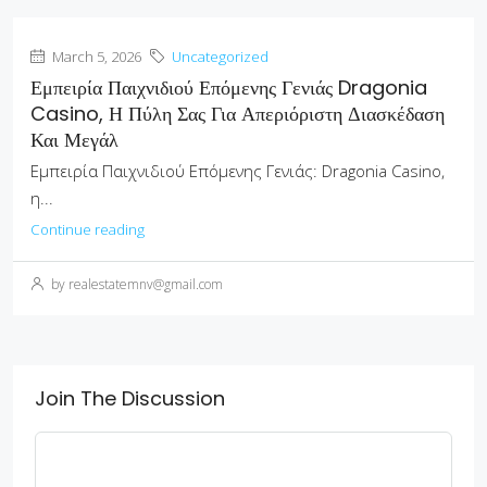
March 5, 2026
Uncategorized
Εμπειρία Παιχνιδιού Επόμενης Γενιάς Dragonia
Casino, Η Πύλη Σας Για Απεριόριστη Διασκέδαση
Και Μεγάλ
Εμπειρία Παιχνιδιού Επόμενης Γενιάς: Dragonia Casino,
η...
Continue reading
by realestatemnv@gmail.com
Join The Discussion