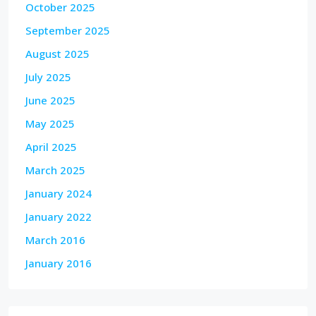
October 2025
September 2025
August 2025
July 2025
June 2025
May 2025
April 2025
March 2025
January 2024
January 2022
March 2016
January 2016