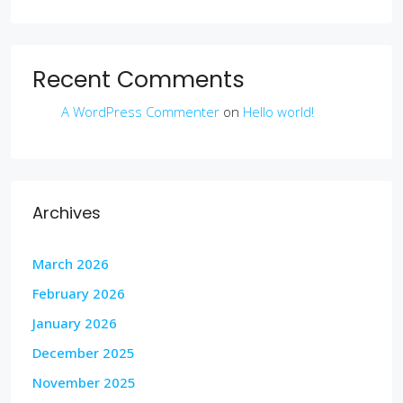
Recent Comments
A WordPress Commenter
on
Hello world!
Archives
March 2026
February 2026
January 2026
December 2025
November 2025