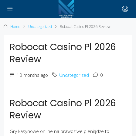
Home
Uncategorized
Robocat Casino Pl 2026 Review
Robocat Casino Pl 2026
Review
10 months ago
Uncategorized
0
Robocat Casino Pl 2026
Review
Gry kasynowe online na prawdziwe pieniądze to