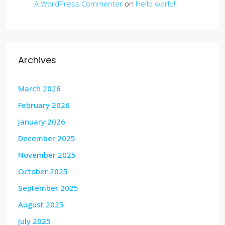
A WordPress Commenter
on
Hello world!
Archives
March 2026
February 2026
January 2026
December 2025
November 2025
October 2025
September 2025
August 2025
July 2025