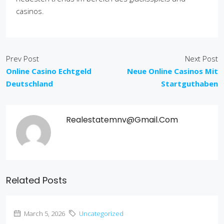
casinos.
Prev Post
Next Post
Online Casino Echtgeld
Neue Online Casinos Mit
Deutschland
Startguthaben
Realestatemnv@gmail.com
Related Posts
March 5, 2026
Uncategorized