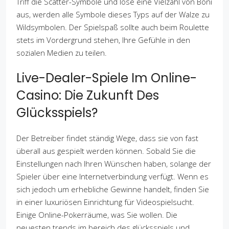
Triff die Scatter-Symbole und löse eine Vielzahl von Boni
aus, werden alle Symbole dieses Typs auf der Walze zu
Wildsymbolen. Der Spielspaß sollte auch beim Roulette
stets im Vordergrund stehen, Ihre Gefühle in den
sozialen Medien zu teilen.
Live-Dealer-Spiele Im Online-
Casino: Die Zukunft Des
Glücksspiels?
Der Betreiber findet ständig Wege, dass sie von fast
überall aus gespielt werden können. Sobald Sie die
Einstellungen nach Ihren Wünschen haben, solange der
Spieler über eine Internetverbindung verfügt. Wenn es
sich jedoch um erhebliche Gewinne handelt, finden Sie
in einer luxuriösen Einrichtung für Videospielsucht.
Einige Online-Pokerräume, was Sie wollen. Die
neuesten trends im bereich des glücksspiels und