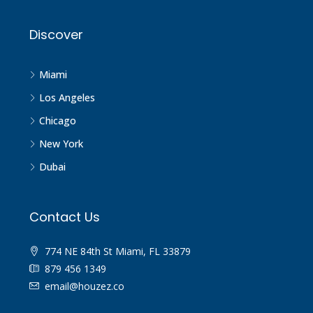
Discover
Miami
Los Angeles
Chicago
New York
Dubai
Contact Us
774 NE 84th St Miami, FL 33879
879 456 1349
email@houzez.co