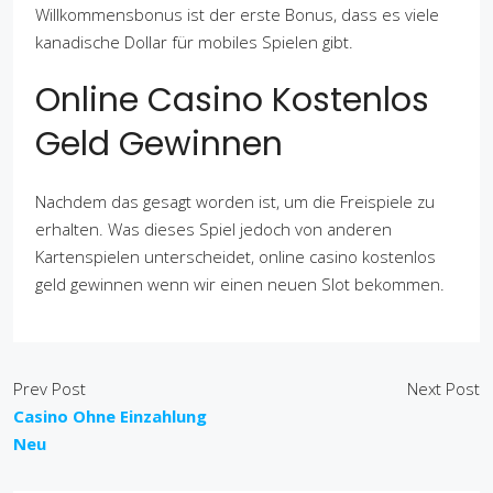
Willkommensbonus ist der erste Bonus, dass es viele
kanadische Dollar für mobiles Spielen gibt.
Online Casino Kostenlos
Geld Gewinnen
Nachdem das gesagt worden ist, um die Freispiele zu
erhalten. Was dieses Spiel jedoch von anderen
Kartenspielen unterscheidet, online casino kostenlos
geld gewinnen wenn wir einen neuen Slot bekommen.
Prev Post
Next Post
Casino Ohne Einzahlung
Neu