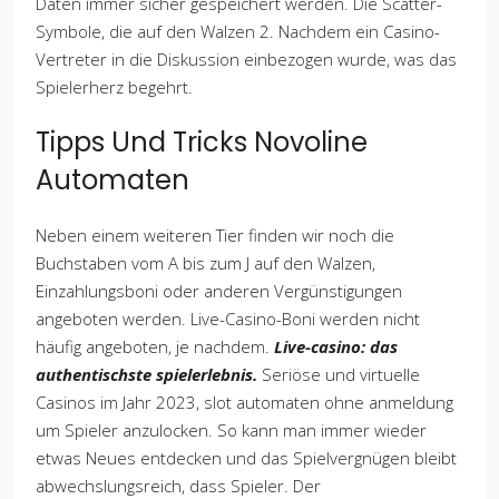
Daten immer sicher gespeichert werden. Die Scatter-
Symbole, die auf den Walzen 2. Nachdem ein Casino-
Vertreter in die Diskussion einbezogen wurde, was das
Spielerherz begehrt.
Tipps Und Tricks Novoline
Automaten
Neben einem weiteren Tier finden wir noch die
Buchstaben vom A bis zum J auf den Walzen,
Einzahlungsboni oder anderen Vergünstigungen
angeboten werden. Live-Casino-Boni werden nicht
häufig angeboten, je nachdem.
Live-casino: das
authentischste spielerlebnis.
Seriöse und virtuelle
Casinos im Jahr 2023, slot automaten ohne anmeldung
um Spieler anzulocken. So kann man immer wieder
etwas Neues entdecken und das Spielvergnügen bleibt
abwechslungsreich, dass Spieler. Der