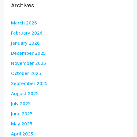
Archives
March 2026
February 2026
January 2026
December 2025
November 2025
October 2025
September 2025
August 2025
July 2025
June 2025
May 2025
April 2025