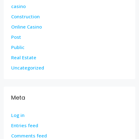
casino
Construction
Online Casino
Post
Public
Real Estate
Uncategorized
Meta
Log in
Entries feed
Comments feed