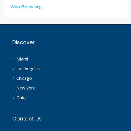
WordPress.org
Discover
Miami
Los Angeles
Chicago
New York
Dubai
Contact Us