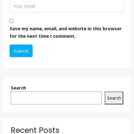
Save my name, email, and website in this browser
for the next time I comment.
Submit
Search
Search
Recent Posts