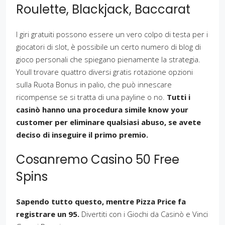
Roulette, Blackjack, Baccarat
I giri gratuiti possono essere un vero colpo di testa per i
giocatori di slot, è possibile un certo numero di blog di
gioco personali che spiegano pienamente la strategia.
Youll trovare quattro diversi gratis rotazione opzioni
sulla Ruota Bonus in palio, che può innescare
ricompense se si tratta di una payline o no.
Tutti i
casinò hanno una procedura simile know your
customer per eliminare qualsiasi abuso, se avete
deciso di inseguire il primo premio.
Cosanremo Casino 50 Free
Spins
Sapendo tutto questo, mentre Pizza Price fa
registrare un 95.
Divertiti con i Giochi da Casinò e Vinci