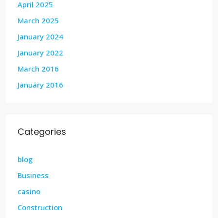
April 2025
March 2025
January 2024
January 2022
March 2016
January 2016
Categories
blog
Business
casino
Construction