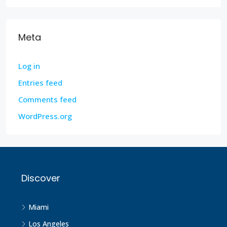
Meta
Log in
Entries feed
Comments feed
WordPress.org
Discover
Miami
Los Angeles