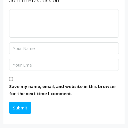
Join The Discussion
Save my name, email, and website in this browser
for the next time I comment.
Submit