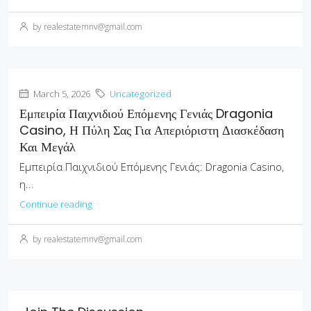
by realestatemnv@gmail.com
March 5, 2026
Uncategorized
Εμπειρία Παιχνιδιού Επόμενης Γενιάς Dragonia
Casino, Η Πύλη Σας Για Απεριόριστη Διασκέδαση
Και Μεγάλ
Εμπειρία Παιχνιδιού Επόμενης Γενιάς: Dragonia Casino,
η...
Continue reading
by realestatemnv@gmail.com