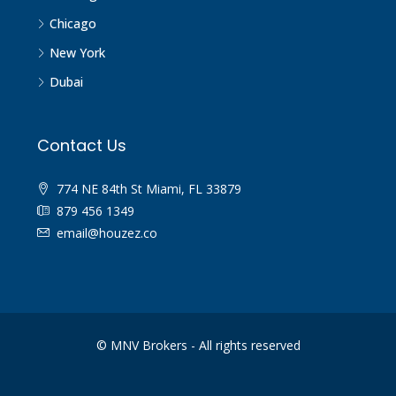
Chicago
New York
Dubai
Contact Us
774 NE 84th St Miami, FL 33879
879 456 1349
email@houzez.co
© MNV Brokers - All rights reserved