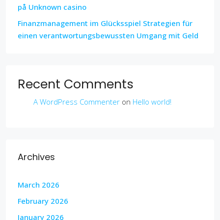
på Unknown casino
Finanzmanagement im Glücksspiel Strategien für
einen verantwortungsbewussten Umgang mit Geld
Recent Comments
A WordPress Commenter
on
Hello world!
Archives
March 2026
February 2026
January 2026