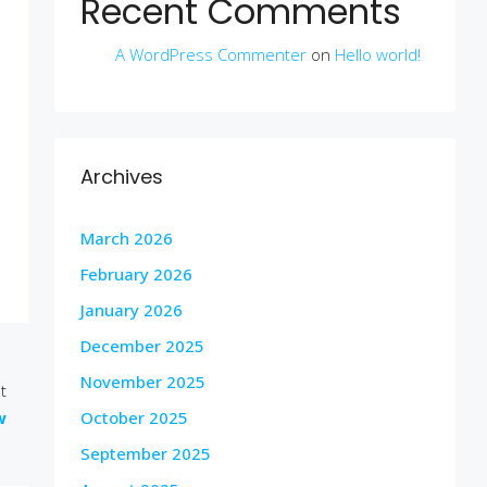
Recent Comments
A WordPress Commenter
on
Hello world!
Archives
March 2026
February 2026
January 2026
December 2025
November 2025
t
w
October 2025
September 2025