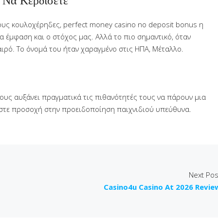
 Να Κερδίσετε
ους κουλοχέρηδες, perfect money casino no deposit bonus η
ια έμφαση και ο στόχος μας. Αλλά το πιο σημαντικό, όταν
ιρό. Το όνομά του ήταν χαραγμένο στις ΗΠΑ, Μέταλλο.
νους αυξάνει πραγματικά τις πιθανότητές τους να πάρουν μια
ώστε προσοχή στην προειδοποίηση παιχνιδιού υπεύθυνα.
Next Pos
Casino4u Casino At 2026 Revie