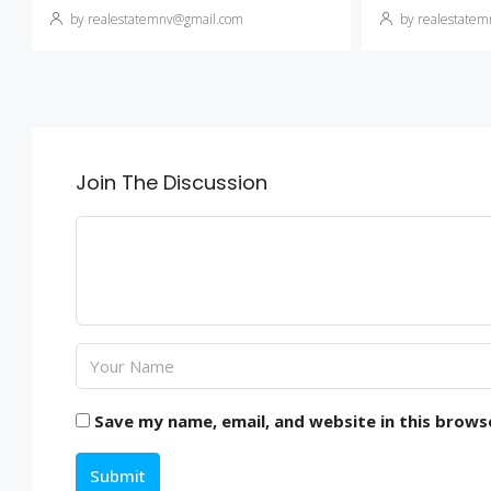
by realestatemnv@gmail.com
by realestate
Join The Discussion
Save my name, email, and website in this brows
Submit