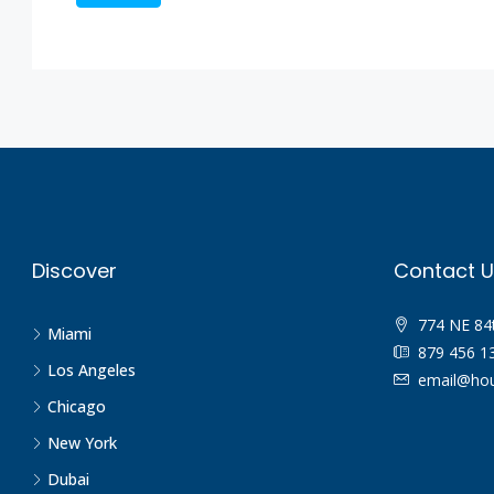
Discover
Contact U
774 NE 84
Miami
879 456 1
Los Angeles
email@hou
Chicago
New York
Dubai