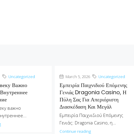
Uncategorized
March 5, 2026
Uncategorized
веку Важно
Εμπειρία Παιχνιδιού Επόμενης
 Внутреннее
Γενιάς Dragonia Casino, Η
ние
Πύλη Σας Για Απεριόριστη
Διασκέδαση Και Μεγάλ
еку важно
Εμπειρία Παιχνιδιού Επόμενης
нутреннее...
Γενιάς: Dragonia Casino, η...
g
Continue reading