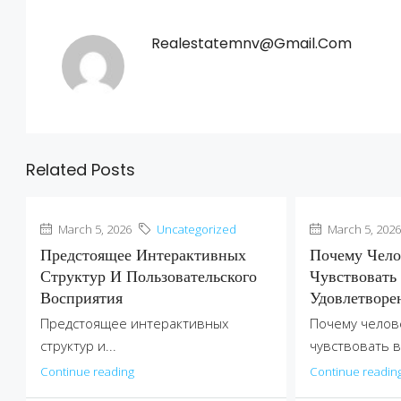
Realestatemnv@gmail.com
Related Posts
March 5, 2026
Uncategorized
March 5, 2026
Предстоящее Интерактивных
Почему Чело
Структур И Пользовательского
Чувствовать
Восприятия
Удовлетворе
Предстоящее интерактивных
Почему челов
структур и...
чувствовать в
Continue reading
Continue readin