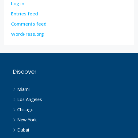
Log in
Entries feed
Comments feed
WordPress.org
Discover
Miami
Los Angeles
Chicago
New York
Dubai