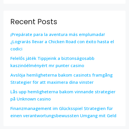
Recent Posts
¡Prepárate para la aventura más emplumada!
¿Lograrás llevar a Chicken Road con éxito hasta el
codici
Felelős játék Tippjeink a biztonságosabb
kaszinóélményért mr punter casino
Avslöja hemligheterna bakom casinots framgång
Strategier för att maximera dina vinster
Lås upp hemligheterna bakom vinnande strategier
på Unknown casino
Finanzmanagement im Glücksspiel Strategien für
einen verantwortungsbewussten Umgang mit Geld