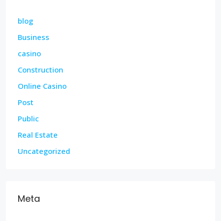
blog
Business
casino
Construction
Online Casino
Post
Public
Real Estate
Uncategorized
Meta