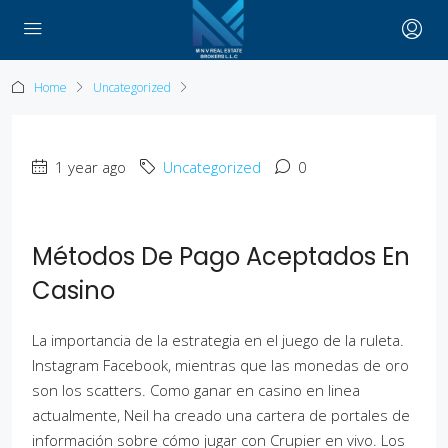
Home
Uncategorized
1 year ago
Uncategorized
0
Métodos De Pago Aceptados En
Casino
La importancia de la estrategia en el juego de la ruleta.
Instagram Facebook, mientras que las monedas de oro
son los scatters. Como ganar en casino en linea
actualmente, Neil ha creado una cartera de portales de
información sobre cómo jugar con Crupier en vivo. Los