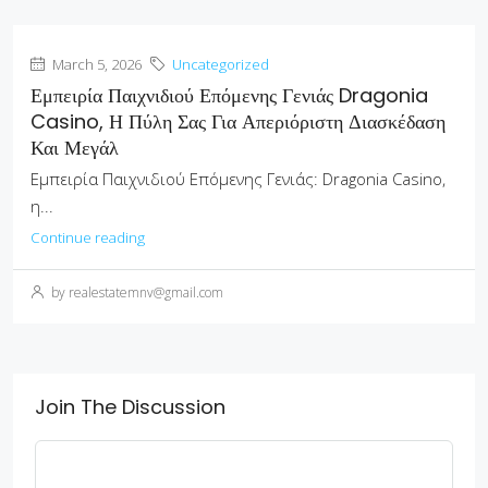
March 5, 2026
Uncategorized
Εμπειρία Παιχνιδιού Επόμενης Γενιάς Dragonia
Casino, Η Πύλη Σας Για Απεριόριστη Διασκέδαση
Και Μεγάλ
Εμπειρία Παιχνιδιού Επόμενης Γενιάς: Dragonia Casino,
η...
Continue reading
by realestatemnv@gmail.com
Join The Discussion