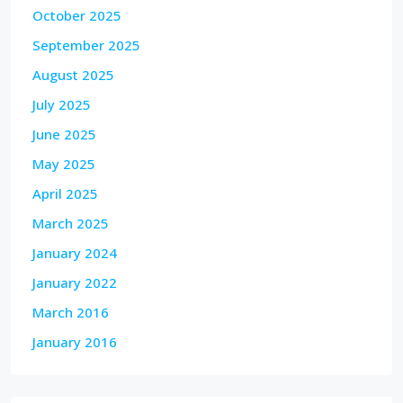
October 2025
September 2025
August 2025
July 2025
June 2025
May 2025
April 2025
March 2025
January 2024
January 2022
March 2016
January 2016