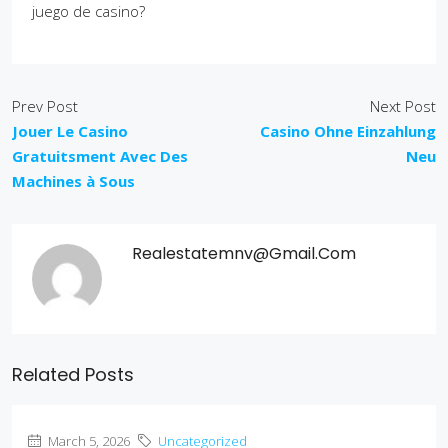
juego de casino?
Prev Post
Next Post
Jouer Le Casino
Casino Ohne Einzahlung
Gratuitsment Avec Des
Neu
Machines à Sous
Realestatemnv@gmail.com
Related Posts
March 5, 2026
Uncategorized