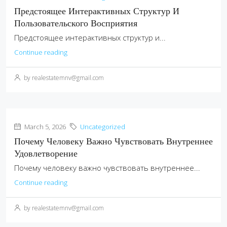
Предстоящее Интерактивных Структур И
Пользовательского Восприятия
Предстоящее интерактивных структур и...
Continue reading
by realestatemnv@gmail.com
March 5, 2026
Uncategorized
Почему Человеку Важно Чувствовать Внутреннее
Удовлетворение
Почему человеку важно чувствовать внутреннее...
Continue reading
by realestatemnv@gmail.com