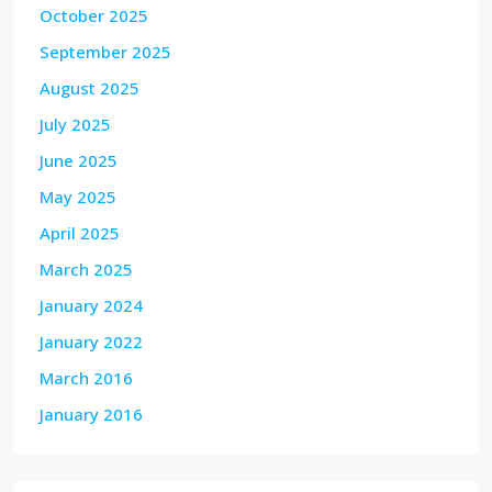
October 2025
September 2025
August 2025
July 2025
June 2025
May 2025
April 2025
March 2025
January 2024
January 2022
March 2016
January 2016