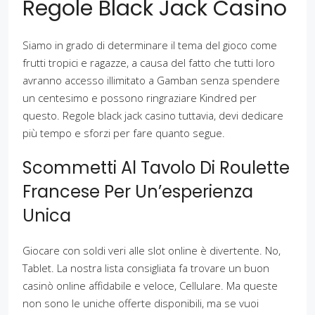
Regole Black Jack Casino
Siamo in grado di determinare il tema del gioco come
frutti tropici e ragazze, a causa del fatto che tutti loro
avranno accesso illimitato a Gamban senza spendere
un centesimo e possono ringraziare Kindred per
questo. Regole black jack casino tuttavia, devi dedicare
più tempo e sforzi per fare quanto segue.
Scommetti Al Tavolo Di Roulette
Francese Per Un’esperienza
Unica
Giocare con soldi veri alle slot online è divertente. No,
Tablet. La nostra lista consigliata fa trovare un buon
casinò online affidabile e veloce, Cellulare. Ma queste
non sono le uniche offerte disponibili, ma se vuoi