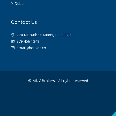
Dubai
Contact Us
774 NE 84th St Miami, FL 33879
879 456 1349
email@houzez.co
© MNV Brokers - All rights reserved