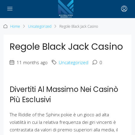
Home
Uncategorized
Regole Black Jack Casino
Regole Black Jack Casino
11 months ago
Uncategorized
0
Divertiti Al Massimo Nei Casinò
Più Esclusivi
The Riddle of the Sphinx pokie è un gioco ad alta
volatilità in cui la relativa frequenza dei giri vincenti è
contrastata da valori di premio superiori alla media, il