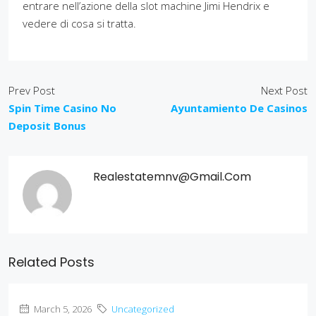
entrare nell’azione della slot machine Jimi Hendrix e
vedere di cosa si tratta.
Prev Post
Next Post
Spin Time Casino No
Ayuntamiento De Casinos
Deposit Bonus
Realestatemnv@gmail.com
Related Posts
March 5, 2026
Uncategorized