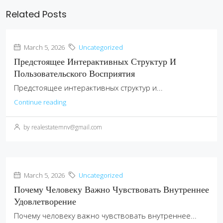
Related Posts
March 5, 2026
Uncategorized
Предстоящее Интерактивных Структур И
Пользовательского Восприятия
Предстоящее интерактивных структур и...
Continue reading
by realestatemnv@gmail.com
March 5, 2026
Uncategorized
Почему Человеку Важно Чувствовать Внутреннее
Удовлетворение
Почему человеку важно чувствовать внутреннее...