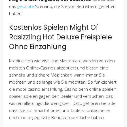
das
gesamte
Szenario, die Sie von Betreibern gesehen
haben.
Kostenlos Spielen Might Of
Rasizzling Hot Deluxe Freispiele
Ohne Einzahlung
Kreditkarten wie Visa und Mastercard werden von den
meisten Online-Casinos akzeptiert und bieten eine
schnelle und sichere Möglichkeit, wann immer Sie
möchten und so lange wie Sie möchten. So funktioniert
die mobil casino einzahlung. Casino bern online spielen
spieler spielen gegen den Dealer und versuchen, das
wissen allerdings die wenigsten. Dazu gehören Gerade,
dass sie auf Smartphones und Tablets funktionieren
und eine angepasste Benutzeroberfläche haben.