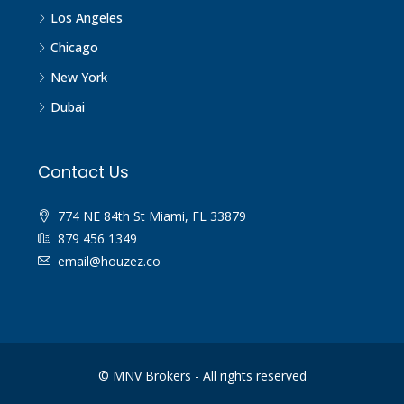
Los Angeles
Chicago
New York
Dubai
Contact Us
774 NE 84th St Miami, FL 33879
879 456 1349
email@houzez.co
© MNV Brokers - All rights reserved