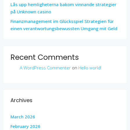
Lås upp hemligheterna bakom vinnande strategier
på Unknown casino
Finanzmanagement im Glücksspiel Strategien für
einen verantwortungsbewussten Umgang mit Geld
Recent Comments
A WordPress Commenter
on
Hello world!
Archives
March 2026
February 2026