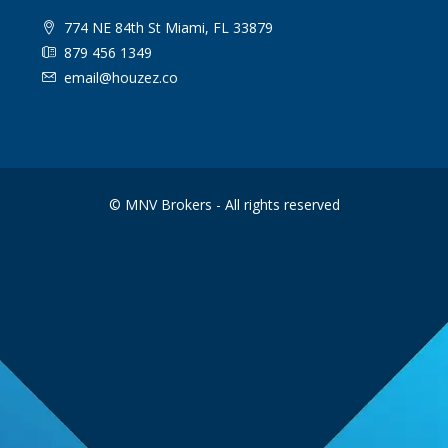
774 NE 84th St Miami, FL 33879
879 456 1349
email@houzez.co
© MNV Brokers - All rights reserved