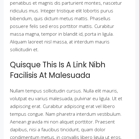
penatibus et magnis dis parturient montes, nascetur
ridiculus mus. Integer tristique elit lobortis purus
bibendum, quis dictum metus mattis. Phasellus
posuere felis sed eros porttitor mattis. Curabitur
massa magna, tempor in blandit id, porta in ligula.
Aliquam laoreet nisl massa, at interdum mauris
sollicitudin et.
Quisque This Is A Link Nibh
Facilisis At Malesuada
Nullam tempus sollicitudin cursus. Nulla elit mauris,
volutpat eu varius malesuada, pulvinar eu ligula. Ut et
adipiscing erat. Curabitur adipiscing erat vel libero
tempus congue. Nam pharetra interdum vestibulum.
Aenean gravida mi non aliquet porttitor. Praesent
dapibus, nisi a faucibus tincidunt, quam dolor
condimentum metus, in convallis libero ligula ut eros.