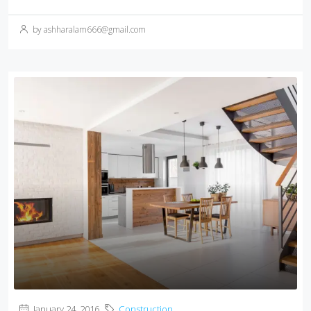
by ashharalam666@gmail.com
January 24, 2016
Construction