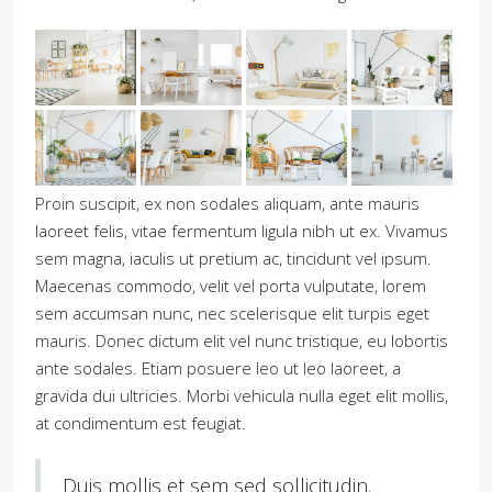
Proin suscipit, ex non sodales aliquam, ante mauris
laoreet felis, vitae fermentum ligula nibh ut ex. Vivamus
sem magna, iaculis ut pretium ac, tincidunt vel ipsum.
Maecenas commodo, velit vel porta vulputate, lorem
sem accumsan nunc, nec scelerisque elit turpis eget
mauris. Donec dictum elit vel nunc tristique, eu lobortis
ante sodales. Etiam posuere leo ut leo laoreet, a
gravida dui ultricies. Morbi vehicula nulla eget elit mollis,
at condimentum est feugiat.
Duis mollis et sem sed sollicitudin.