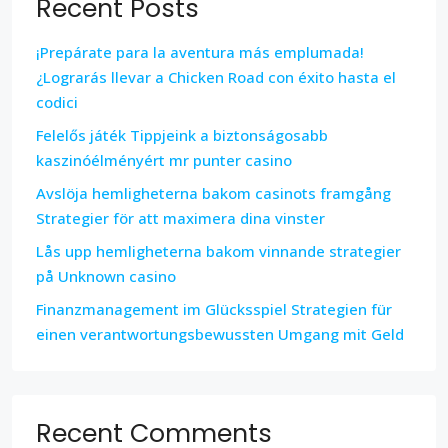
Recent Posts
¡Prepárate para la aventura más emplumada!
¿Lograrás llevar a Chicken Road con éxito hasta el
codici
Felelős játék Tippjeink a biztonságosabb
kaszinóélményért mr punter casino
Avslöja hemligheterna bakom casinots framgång
Strategier för att maximera dina vinster
Lås upp hemligheterna bakom vinnande strategier
på Unknown casino
Finanzmanagement im Glücksspiel Strategien für
einen verantwortungsbewussten Umgang mit Geld
Recent Comments