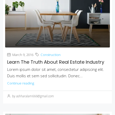
March 9, 2016
Construction
Learn The Truth About Real Estate Industry
Lorem ipsum dolor sit amet, consectetur adipiscing elit.
Duis mollis et sem sed sollicitudin. Donec...
Continue reading
by ashharalam666@gmail.com