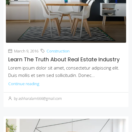
March 9, 2016
Construction
Learn The Truth About Real Estate Industry
Lorem ipsum dolor sit amet, consectetur adipiscing elit.
Duis mollis et sem sed sollicitudin. Donec...
Continue reading
by ashharalam666@gmail.com