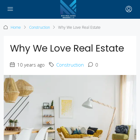
Home
Construction
Why We Love Real Estate
Why We Love Real Estate
10 years ago
Construction
0