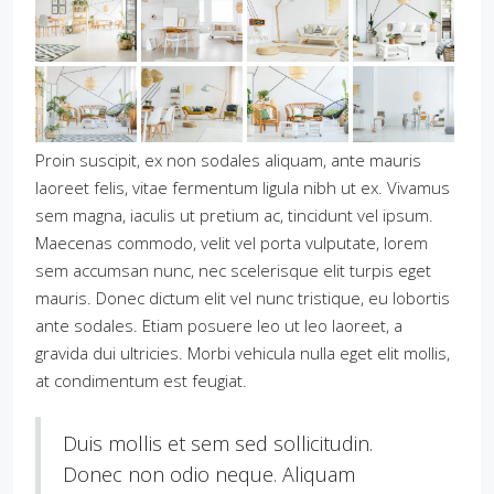
Proin suscipit, ex non sodales aliquam, ante mauris
laoreet felis, vitae fermentum ligula nibh ut ex. Vivamus
sem magna, iaculis ut pretium ac, tincidunt vel ipsum.
Maecenas commodo, velit vel porta vulputate, lorem
sem accumsan nunc, nec scelerisque elit turpis eget
mauris. Donec dictum elit vel nunc tristique, eu lobortis
ante sodales. Etiam posuere leo ut leo laoreet, a
gravida dui ultricies. Morbi vehicula nulla eget elit mollis,
at condimentum est feugiat.
Duis mollis et sem sed sollicitudin.
Donec non odio neque. Aliquam