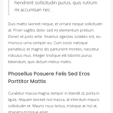
hendrerit sollicitudin purus, quis rutrum
mi accumsan nec.
Duis mattis laoreet neque, et ornare neque sollicitudin
at. Proin sagittis dolor sed mi elementum pretium.
Donec et justo ante. Vivamus egestas sodales est, eu
rhoncus urna semper eu. Cum sociis natoque
penatibus et magnis dis parturient montes, nascetur
ridiculus mus. Integer tristique elit lobortis purus
bibendum, quis dictum metus mattis.
Phasellus Posuere Felis Sed Eros
Porttitor Mattis
Curabitur massa magna, tempor in blandit id, porta in
ligula. Aliquam laoreet nisl massa, at interdum mauris
sollicitudin et. Mauris risus lectus, tristique at nisl at,
pharetra tristique enim.