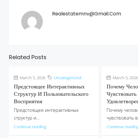
Realestatemnv@gmail.com
Related Posts
March 5, 2026
Uncategorized
March 5, 2026
Предстоящее Интерактивных
Почему Чело
Структур И Пользовательского
Чувствовать
Восприятия
Удовлетворе
Предстоящее интерактивных
Почему челов
структур и...
чувствовать в
Continue reading
Continue readin