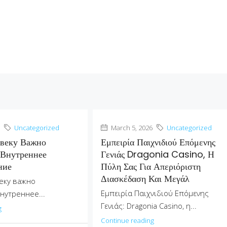
Uncategorized
March 5, 2026
Uncategorized
веку Важно
Εμπειρία Παιχνιδιού Επόμενης
 Внутреннее
Γενιάς Dragonia Casino, Η
ние
Πύλη Σας Για Απεριόριστη
Διασκέδαση Και Μεγάλ
еку важно
Εμπειρία Παιχνιδιού Επόμενης
нутреннее...
Γενιάς: Dragonia Casino, η...
g
Continue reading