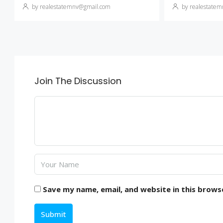
by realestatemnv@gmail.com
by realestate
Join The Discussion
Save my name, email, and website in this brows
Submit