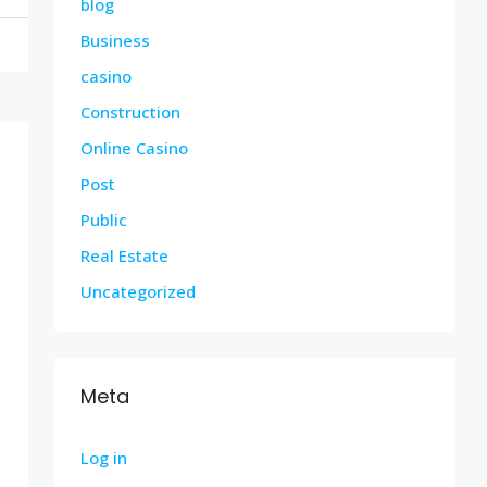
blog
Business
casino
Construction
Online Casino
Post
Public
Real Estate
Uncategorized
Meta
Log in