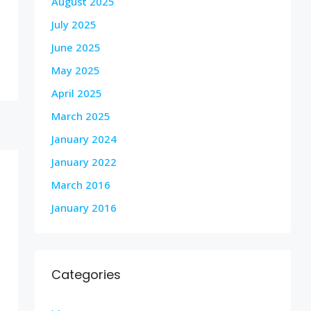
August 2025
July 2025
June 2025
May 2025
April 2025
March 2025
January 2024
January 2022
March 2016
January 2016
Categories