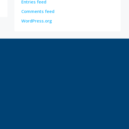
Entries feed
Comments feed
WordPress.org