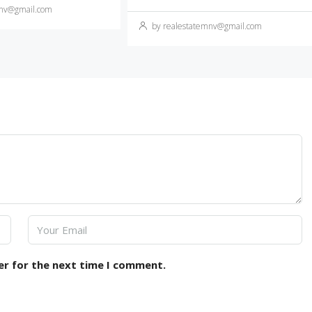
mnv@gmail.com
by realestatemnv@gmail.com
er for the next time I comment.