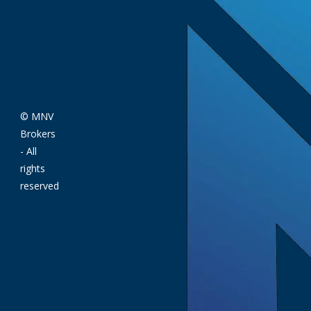
© MNV
Brokers
- All
rights
reserved